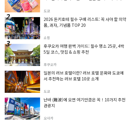
도쿄
2026 돈키호테 필수 구매 리스트: 꼭 사야 할 의약
품, 과자, 기념품 TOP 20
쇼핑
후쿠오카 여행 완벽 가이드: 필수 명소 25곳, 4박
5일 코스, 맛집 & 쇼핑 추천
후쿠오카
일본의 러브 호텔이란? 러브 호텔 문화와 도쿄에
서 추천하는 러브 호텔 10곳 소개
도쿄
난바 (難波)에 오면 여기만큼은 꼭！10가지 추천
관광지
오사카