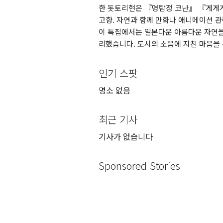
한 돗토리현은 『명탐정 코난』 『게게
고향. 자연과 함께 만화나 애니메이션 관
이 특집에서는 일본다운 아름다운 자연을
리했습니다. 도시의 소음에 지친 마음을
인기 스팟
명소 없음
최근 기사
기사가 없습니다
Sponsored Stories