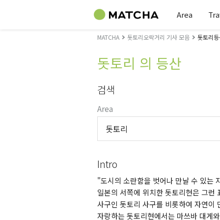
Area
Tra
MATCHA
돗토리오락거리 기사 모음
돗토리등
돗토리 의 등산
검색
Area
돗토리
Intro
"도시의 소란함을 벗어나 만날 수 있는 
일본의 서쪽에 위치한 돗토리현은 그런 표
사구인 돗토리 사구를 비롯하여 자연이 
자랑하는 돗토리현에서는 마쓰바 대게와 