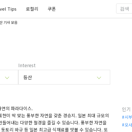
vel Tips
로컬리
쿠폰
산 기사 모음
Interest
등산
자연의 파라다이스.
인기
현이 딱 맞는 풍부한 자연을 갖춘 경승지. 일본 최대 규모의
시
만들어내는 다양한 절경을 즐길 수 있습니다. 풍부한 자연을
오
돗토리 와규 등 일본 최고급 식재료를 맛볼 수 있습니다. 또