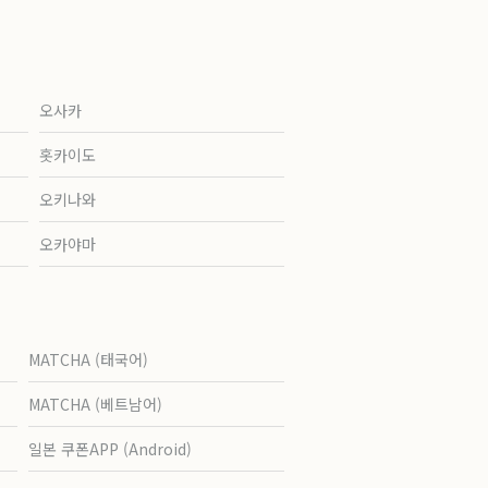
오사카
홋카이도
오키나와
오카야마
MATCHA (태국어)
MATCHA (베트남어)
일본 쿠폰APP (Android)