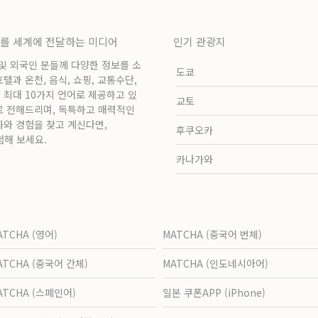
보를 세계에 전달하는 미디어
인기 관광지
 및 외국인 분들께 다양한 정보를 소
도쿄
과 온천, 음식, 쇼핑, 교통수단,
 최대 10가지 언어로 제공하고 있
교토
로 전해드리며, 독특하고 매력적인
화와 경험을 찾고 계신다면,
후쿠오카
험해 보세요.
카나가와
ATCHA (영어)
MATCHA (중국어 번체)
ATCHA (중국어 간체)
MATCHA (인도네시아어)
ATCHA (스페인어)
일본 쿠폰APP (iPhone)