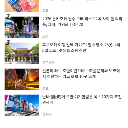
도쿄
2026 돈키호테 필수 구매 리스트: 꼭 사야 할 의약
품, 과자, 기념품 TOP 20
쇼핑
후쿠오카 여행 완벽 가이드: 필수 명소 25곳, 4박
5일 코스, 맛집 & 쇼핑 추천
후쿠오카
일본의 러브 호텔이란? 러브 호텔 문화와 도쿄에
서 추천하는 러브 호텔 10곳 소개
도쿄
난바 (難波)에 오면 여기만큼은 꼭！10가지 추천
관광지
오사카