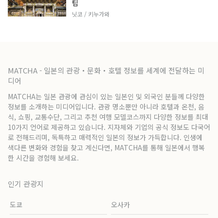
팁
닛코 / 키누가와
MATCHA - 일본의 관광・문화・호텔 정보를 세계에 전달하는 미
디어
MATCHA는 일본 관광에 관심이 있는 일본인 및 외국인 분들께 다양한
정보를 소개하는 미디어입니다. 관광 명소뿐만 아니라 호텔과 온천, 음
식, 쇼핑, 교통수단, 그리고 추천 여행 모델코스까지 다양한 정보를 최대
10가지 언어로 제공하고 있습니다. 지자체와 기업의 공식 정보도 다국어
로 전해드리며, 독특하고 매력적인 일본의 정보가 가득합니다. 인생에
색다른 변화와 경험을 찾고 계신다면, MATCHA를 통해 일본에서 행복
한 시간을 경험해 보세요.
인기 관광지
도쿄
오사카