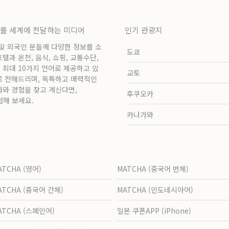
보를 세계에 전달하는 미디어
인기 관광지
 및 외국인 분들께 다양한 정보를 소
도쿄
과 온천, 음식, 쇼핑, 교통수단,
 최대 10가지 언어로 제공하고 있
교토
로 전해드리며, 독특하고 매력적인
화와 경험을 찾고 계신다면,
후쿠오카
험해 보세요.
카나가와
ATCHA (영어)
MATCHA (중국어 번체)
ATCHA (중국어 간체)
MATCHA (인도네시아어)
ATCHA (스페인어)
일본 쿠폰APP (iPhone)