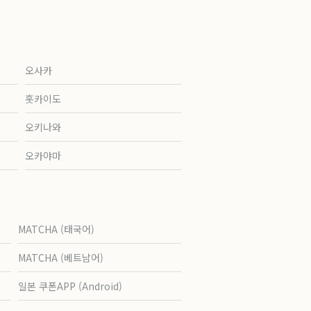
오사카
홋카이도
오키나와
오카야마
MATCHA (태국어)
MATCHA (베트남어)
일본 쿠폰APP (Android)