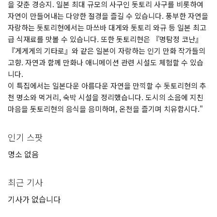
을 갖춘 경승지. 일본 최대 규모의 사구인 돗토리 사구를 비롯하여
자연이 만들어내는 다양한 절경을 즐길 수 있습니다. 풍부한 자연을
자랑하는 돗토리현에서는 마쓰바 대게와 돗토리 와규 등 일본 최고
급 식재료를 맛볼 수 있습니다. 또한 돗토리현은 『명탐정 코난』
『게게게의 기타로』와 같은 일본이 자랑하는 인기 만화 작가들의
고향. 자연과 함께 만화나 애니메이션 관련 시설도 체험할 수 있습
니다.
이 특집에서는 일본다운 아름다운 자연을 만끽할 수 돗토리현의 추
천 명소와 먹거리, 숙박 시설을 정리했습니다. 도시의 소음에 지친
마음을 돗토리현의 음식을 음미하며, 온천을 즐기며 치유합시다."
인기 스팟
명소 없음
최근 기사
기사가 없습니다