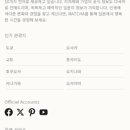
10가지 언어로 제공하고 있습니다. 지자체와 기업의 공식 정보도 다국어
로 전해드리며, 독특하고 매력적인 일본의 정보가 가득합니다. 인생에
색다른 변화와 경험을 찾고 계신다면, MATCHA를 통해 일본에서 행복
한 시간을 경험해 보세요.
인기 관광지
도쿄
오사카
교토
홋카이도
후쿠오카
오키나와
카나가와
오카야마
Official Accounts
운영 서비스