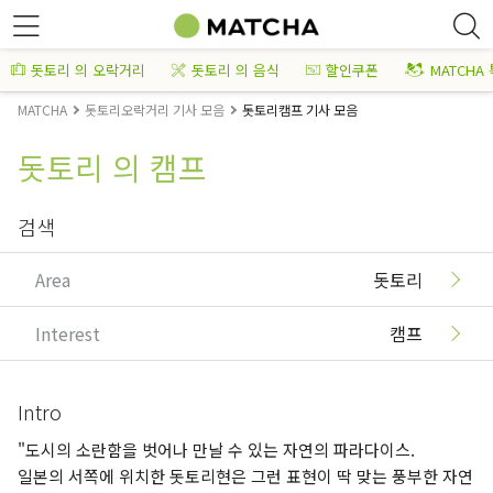
돗토리 의 오락거리
돗토리 의 음식
할인쿠폰
MATCHA
MATCHA
돗토리오락거리 기사 모음
돗토리캠프 기사 모음
돗토리 의 캠프
검색
Area
돗토리
Interest
캠프
Intro
"도시의 소란함을 벗어나 만날 수 있는 자연의 파라다이스.
일본의 서쪽에 위치한 돗토리현은 그런 표현이 딱 맞는 풍부한 자연