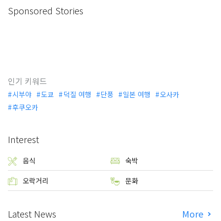
Sponsored Stories
인기 키워드
시부야
도쿄
덕질 여행
단풍
일본 여행
오사카
후쿠오카
Interest
음식
숙박
오락거리
문화
Latest News
More