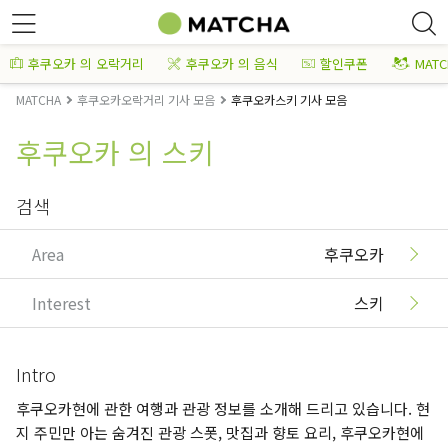
후쿠오카 의 오락거리
후쿠오카 의 음식
할인쿠폰
MAT
MATCHA
후쿠오카오락거리 기사 모음
후쿠오카스키 기사 모음
후쿠오카 의 스키
검색
Area
후쿠오카
Interest
스키
Intro
후쿠오카현에 관한 여행과 관광 정보를 소개해 드리고 있습니다. 현
지 주민만 아는 숨겨진 관광 스폿, 맛집과 향토 요리, 후쿠오카현에