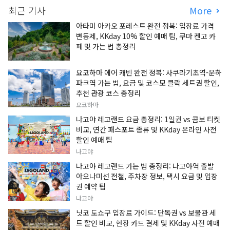
최근 기사
More
아타미 아카오 포레스트 완전 정복: 입장료 가격
변동제, KKday 10% 할인 예매 팁, 쿠마 켄고 카
페 및 가는 법 총정리
요코하마 에어 캐빈 완전 정복: 사쿠라기초역-운하
파크역 가는 법, 요금 및 코스모 클락 세트권 할인,
추천 관광 코스 총정리
요코하마
나고야 레고랜드 요금 총정리: 1일권 vs 콤보 티켓
비교, 연간 패스포트 종류 및 KKday 온라인 사전
할인 예매 팁
나고야
나고야 레고랜드 가는 법 총정리: 나고야역 출발
아오나미선 전철, 주차장 정보, 택시 요금 및 입장
권 예약 팁
나고야
닛코 도쇼구 입장료 가이드: 단독권 vs 보물관 세
트 할인 비교, 현장 카드 결제 및 KKday 사전 예매