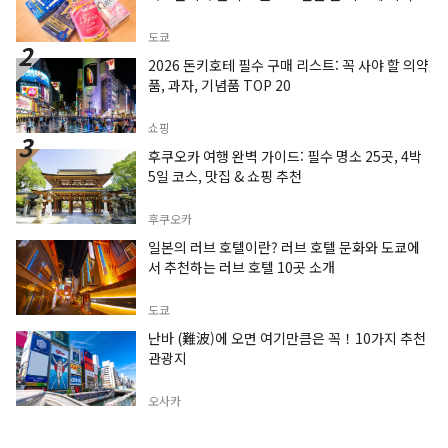
도쿄
2026 돈키호테 필수 구매 리스트: 꼭 사야 할 의약
품, 과자, 기념품 TOP 20
쇼핑
후쿠오카 여행 완벽 가이드: 필수 명소 25곳, 4박
5일 코스, 맛집 & 쇼핑 추천
후쿠오카
일본의 러브 호텔이란? 러브 호텔 문화와 도쿄에
서 추천하는 러브 호텔 10곳 소개
도쿄
난바 (難波)에 오면 여기만큼은 꼭！10가지 추천
관광지
오사카