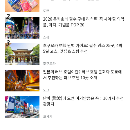
도쿄
2026 돈키호테 필수 구매 리스트: 꼭 사야 할 의약
품, 과자, 기념품 TOP 20
쇼핑
후쿠오카 여행 완벽 가이드: 필수 명소 25곳, 4박
5일 코스, 맛집 & 쇼핑 추천
후쿠오카
일본의 러브 호텔이란? 러브 호텔 문화와 도쿄에
서 추천하는 러브 호텔 10곳 소개
도쿄
난바 (難波)에 오면 여기만큼은 꼭！10가지 추천
관광지
오사카