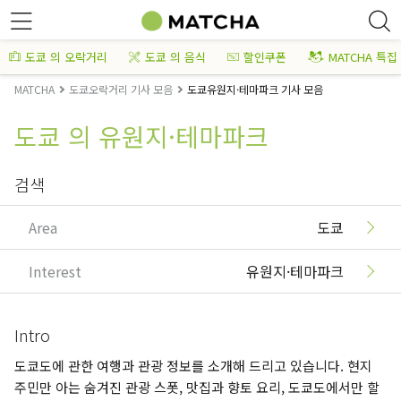
도쿄 의 오락거리
도쿄 의 음식
할인쿠폰
MATCHA 특집
MATCHA
도쿄오락거리 기사 모음
도쿄유원지·테마파크 기사 모음
도쿄 의 유원지·테마파크
검색
Area
도쿄
Interest
유원지·테마파크
Intro
도쿄도에 관한 여행과 관광 정보를 소개해 드리고 있습니다. 현지
주민만 아는 숨겨진 관광 스폿, 맛집과 향토 요리, 도쿄도에서만 할