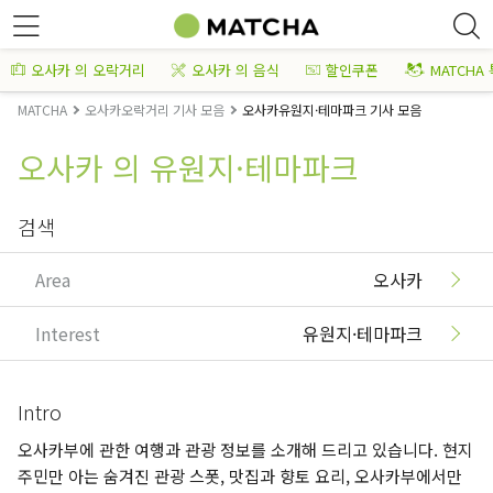
오사카 의 오락거리
오사카 의 음식
할인쿠폰
MATCHA
MATCHA
오사카오락거리 기사 모음
오사카유원지·테마파크 기사 모음
오사카 의 유원지·테마파크
검색
Area
오사카
Interest
유원지·테마파크
Intro
오사카부에 관한 여행과 관광 정보를 소개해 드리고 있습니다. 현지
주민만 아는 숨겨진 관광 스폿, 맛집과 향토 요리, 오사카부에서만