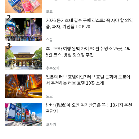
도쿄
2026 돈키호테 필수 구매 리스트: 꼭 사야 할 의약
품, 과자, 기념품 TOP 20
쇼핑
후쿠오카 여행 완벽 가이드: 필수 명소 25곳, 4박
5일 코스, 맛집 & 쇼핑 추천
후쿠오카
일본의 러브 호텔이란? 러브 호텔 문화와 도쿄에
서 추천하는 러브 호텔 10곳 소개
도쿄
난바 (難波)에 오면 여기만큼은 꼭！10가지 추천
관광지
오사카