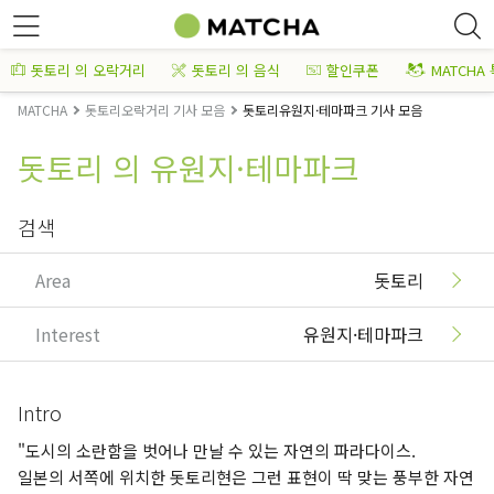
돗토리 의 오락거리
돗토리 의 음식
할인쿠폰
MATCHA
MATCHA
돗토리오락거리 기사 모음
돗토리유원지·테마파크 기사 모음
돗토리 의 유원지·테마파크
검색
Area
돗토리
Interest
유원지·테마파크
Intro
"도시의 소란함을 벗어나 만날 수 있는 자연의 파라다이스.
일본의 서쪽에 위치한 돗토리현은 그런 표현이 딱 맞는 풍부한 자연