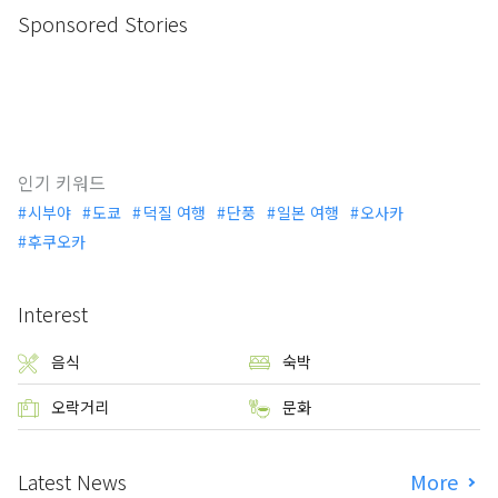
Sponsored Stories
인기 키워드
시부야
도쿄
덕질 여행
단풍
일본 여행
오사카
후쿠오카
Interest
음식
숙박
오락거리
문화
Latest News
More