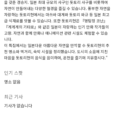
을 갖춘 경승지. 일본 최대 규모의 사구인 돗토리 사구를 비롯하여
자연이 만들어내는 다양한 절경을 즐길 수 있습니다. 풍부한 자연을
자랑하는 돗토리현에서는 마쓰바 대게와 돗토리 와규 등 일본 최고
급 식재료를 맛볼 수 있습니다. 또한 돗토리현은 『명탐정 코난』
『게게게의 기타로』와 같은 일본이 자랑하는 인기 만화 작가들의
고향. 자연과 함께 만화나 애니메이션 관련 시설도 체험할 수 있습
니다.
이 특집에서는 일본다운 아름다운 자연을 만끽할 수 돗토리현의 추
천 명소와 먹거리, 숙박 시설을 정리했습니다. 도시의 소음에 지친
마음을 돗토리현의 음식을 음미하며, 온천을 즐기며 치유합시다."
인기 스팟
명소 없음
최근 기사
기사가 없습니다