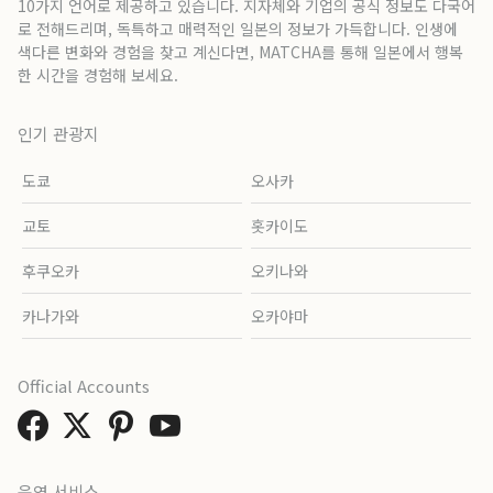
10가지 언어로 제공하고 있습니다. 지자체와 기업의 공식 정보도 다국어
로 전해드리며, 독특하고 매력적인 일본의 정보가 가득합니다. 인생에
색다른 변화와 경험을 찾고 계신다면, MATCHA를 통해 일본에서 행복
한 시간을 경험해 보세요.
인기 관광지
도쿄
오사카
교토
홋카이도
후쿠오카
오키나와
카나가와
오카야마
Official Accounts
운영 서비스