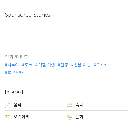
Sponsored Stories
인기 키워드
시부야
도쿄
덕질 여행
단풍
일본 여행
오사카
후쿠오카
Interest
음식
숙박
오락거리
문화