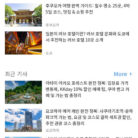
후쿠오카 여행 완벽 가이드: 필수 명소 25곳, 4박
5일 코스, 맛집 & 쇼핑 추천
후쿠오카
일본의 러브 호텔이란? 러브 호텔 문화와 도쿄에
서 추천하는 러브 호텔 10곳 소개
도쿄
최근 기사
More
아타미 아카오 포레스트 완전 정복: 입장료 가격
변동제, KKday 10% 할인 예매 팁, 쿠마 켄고 카
페 및 가는 법 총정리
요코하마 에어 캐빈 완전 정복: 사쿠라기초역-운하
파크역 가는 법, 요금 및 코스모 클락 세트권 할인,
추천 관광 코스 총정리
요코하마