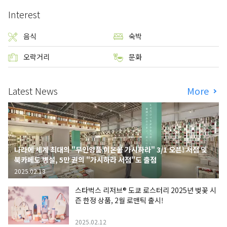
Interest
음식
숙박
오락거리
문화
Latest News
More
나라에 세계 최대의 "무인양품 이온몰 가시하라" 3/1 오픈! 서점 및
북카페도 병설, 5만 권의 "가시하라 서점"도 출점
2025.02.13
스타벅스 리저브® 도쿄 로스터리 2025년 벚꽃 시
즌 한정 상품, 2월 로맨틱 출시!
2025.02.12