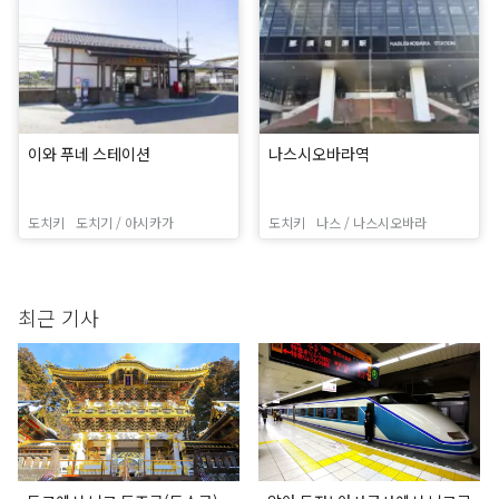
이와 푸네 스테이션
나스시오바라역
도치키
도치기 / 아시카가
도치키
나스 / 나스시오바라
최근 기사