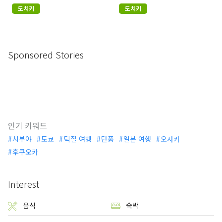
도치키
도치키
Sponsored Stories
인기 키워드
시부야
도쿄
덕질 여행
단풍
일본 여행
오사카
후쿠오카
Interest
음식
숙박