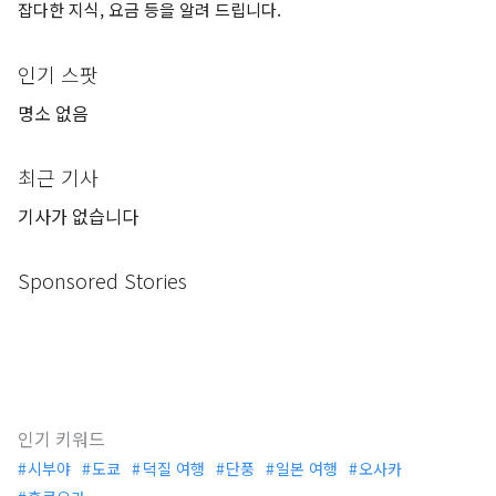
잡다한 지식, 요금 등을 알려 드립니다.
인기 스팟
명소 없음
최근 기사
기사가 없습니다
Sponsored Stories
인기 키워드
시부야
도쿄
덕질 여행
단풍
일본 여행
오사카