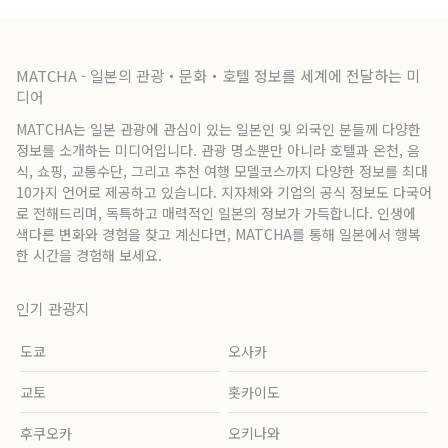
MATCHA - 일본의 관광・문화・호텔 정보를 세계에 전달하는 미
디어
MATCHA는 일본 관광에 관심이 있는 일본인 및 외국인 분들께 다양한
정보를 소개하는 미디어입니다. 관광 명소뿐만 아니라 호텔과 온천, 음
식, 쇼핑, 교통수단, 그리고 추천 여행 모델코스까지 다양한 정보를 최대
10가지 언어로 제공하고 있습니다. 지자체와 기업의 공식 정보도 다국어
로 전해드리며, 독특하고 매력적인 일본의 정보가 가득합니다. 인생에
색다른 변화와 경험을 찾고 계신다면, MATCHA를 통해 일본에서 행복
한 시간을 경험해 보세요.
인기 관광지
도쿄
오사카
교토
홋카이도
후쿠오카
오키나와