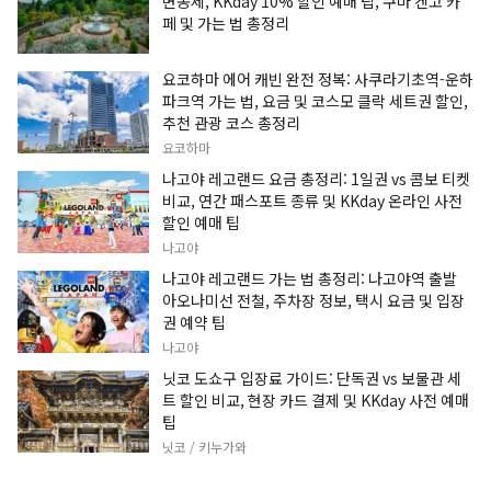
변동제, KKday 10% 할인 예매 팁, 쿠마 켄고 카
페 및 가는 법 총정리
요코하마 에어 캐빈 완전 정복: 사쿠라기초역-운하
파크역 가는 법, 요금 및 코스모 클락 세트권 할인,
추천 관광 코스 총정리
요코하마
나고야 레고랜드 요금 총정리: 1일권 vs 콤보 티켓
비교, 연간 패스포트 종류 및 KKday 온라인 사전
할인 예매 팁
나고야
나고야 레고랜드 가는 법 총정리: 나고야역 출발
아오나미선 전철, 주차장 정보, 택시 요금 및 입장
권 예약 팁
나고야
닛코 도쇼구 입장료 가이드: 단독권 vs 보물관 세
트 할인 비교, 현장 카드 결제 및 KKday 사전 예매
팁
닛코 / 키누가와