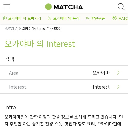
오카야마 의 오락거리
오카야마 의 음식
할인쿠폰
MAT
MATCHA
오카야마Interest 기사 모음
오카야마 의 Interest
검색
Area
오카야마
Interest
Interest
Intro
오카야마현에 관한 여행과 관광 정보를 소개해 드리고 있습니다. 현
지 주민만 아는 숨겨진 관광 스폿, 맛집과 향토 요리, 오카야마현에