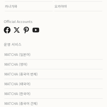
카나가와
오카야마
Official Accounts
운영 서비스
MATCHA (일본어)
MATCHA (영어)
MATCHA (중국어 번체)
MATCHA (태국어)
MATCHA (한국어)
MATCHA (중국어 간체)