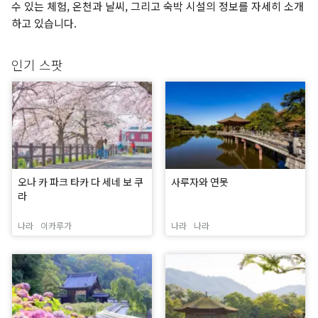
수 있는 체험, 온천과 날씨, 그리고 숙박 시설의 정보를 자세히 소개
하고 있습니다.
인기 스팟
오나 카 파크 타카 다 세네 보 쿠
사루자와 연못
라
나라
이카루가
나라
나라