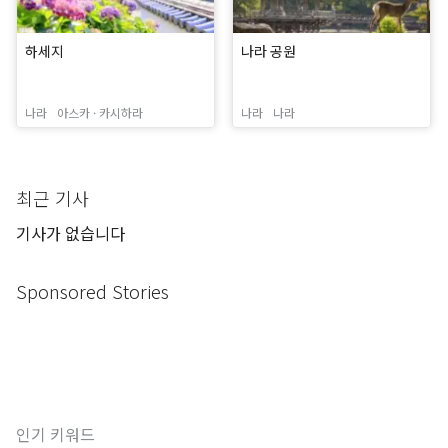
하세지
나라 공원
나라
아스카 · 카시하라
나라
나라
최근 기사
기사가 없습니다
Sponsored Stories
인기 키워드