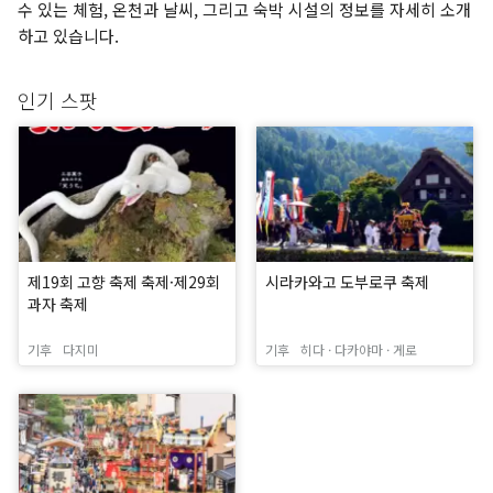
수 있는 체험, 온천과 날씨, 그리고 숙박 시설의 정보를 자세히 소개
하고 있습니다.
인기 스팟
제19회 고향 축제 축제·제29회
시라카와고 도부로쿠 축제
과자 축제
기후
다지미
기후
히다 · 다카야마 · 게로