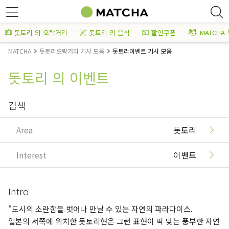
돗토리 의 오락거리
돗토리 의 음식
할인쿠폰
MATCHA
MATCHA
돗토리오락거리 기사 모음
돗토리이벤트 기사 모음
돗토리 의 이벤트
검색
Area
돗토리
Interest
이벤트
Intro
"도시의 소란함을 벗어나 만날 수 있는 자연의 파라다이스.
일본의 서쪽에 위치한 돗토리현은 그런 표현이 딱 맞는 풍부한 자연