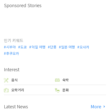
Sponsored Stories
인기 키워드
시부야
도쿄
덕질 여행
단풍
일본 여행
오사카
후쿠오카
Interest
음식
숙박
오락거리
문화
Latest News
More