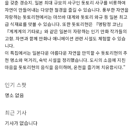
을 갖춘 경승지. 일본 최대 규모의 사구인 돗토리 사구를 비롯하여
자연이 만들어내는 다양한 절경을 즐길 수 있습니다. 풍부한 자연을
자랑하는 돗토리현에서는 마쓰바 대게와 돗토리 와규 등 일본 최고
급 식재료를 맛볼 수 있습니다. 또한 돗토리현은 『명탐정 코난』
『게게게의 기타로』와 같은 일본이 자랑하는 인기 만화 작가들의
고향. 자연과 함께 만화나 애니메이션 관련 시설도 체험할 수 있습
니다.
이 특집에서는 일본다운 아름다운 자연을 만끽할 수 돗토리현의 추
천 명소와 먹거리, 숙박 시설을 정리했습니다. 도시의 소음에 지친
마음을 돗토리현의 음식을 음미하며, 온천을 즐기며 치유합시다."
인기 스팟
명소 없음
최근 기사
기사가 없습니다