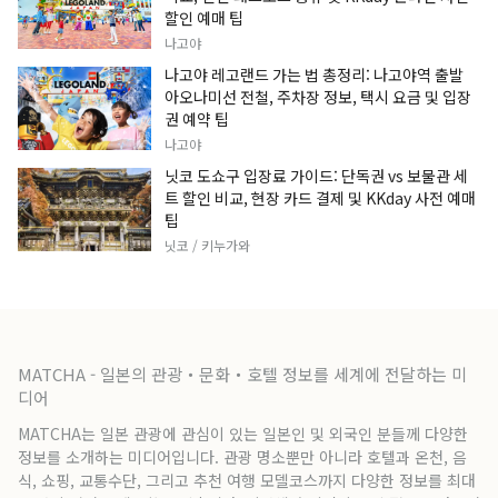
할인 예매 팁
나고야
나고야 레고랜드 가는 법 총정리: 나고야역 출발
아오나미선 전철, 주차장 정보, 택시 요금 및 입장
권 예약 팁
나고야
닛코 도쇼구 입장료 가이드: 단독권 vs 보물관 세
트 할인 비교, 현장 카드 결제 및 KKday 사전 예매
팁
닛코 / 키누가와
MATCHA - 일본의 관광・문화・호텔 정보를 세계에 전달하는 미
디어
MATCHA는 일본 관광에 관심이 있는 일본인 및 외국인 분들께 다양한
정보를 소개하는 미디어입니다. 관광 명소뿐만 아니라 호텔과 온천, 음
식, 쇼핑, 교통수단, 그리고 추천 여행 모델코스까지 다양한 정보를 최대