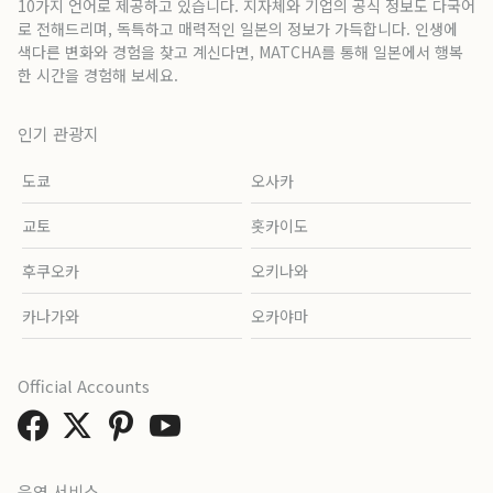
10가지 언어로 제공하고 있습니다. 지자체와 기업의 공식 정보도 다국어
로 전해드리며, 독특하고 매력적인 일본의 정보가 가득합니다. 인생에
색다른 변화와 경험을 찾고 계신다면, MATCHA를 통해 일본에서 행복
한 시간을 경험해 보세요.
인기 관광지
도쿄
오사카
교토
홋카이도
후쿠오카
오키나와
카나가와
오카야마
Official Accounts
운영 서비스