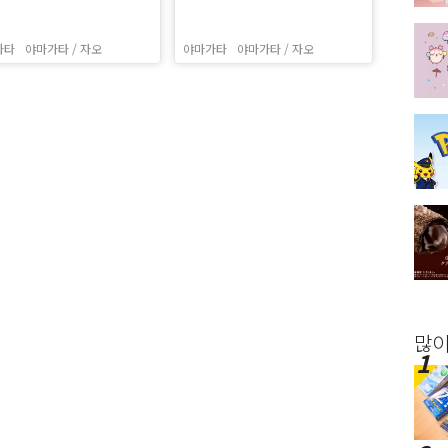
가타
야마가타 / 자오
야마가타
야마가타 / 자오
많이