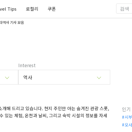
vel Tips
로컬리
쿠폰
타역사 기사 모음
Interest
역사
개해 드리고 있습니다. 현지 주민만 아는 숨겨진 관광 스폿,
인기
수 있는 체험, 온천과 날씨, 그리고 숙박 시설의 정보를 자세
시
오