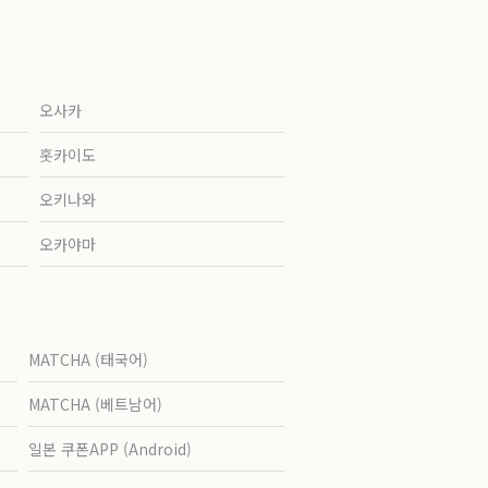
오사카
홋카이도
오키나와
오카야마
MATCHA (태국어)
MATCHA (베트남어)
일본 쿠폰APP (Android)