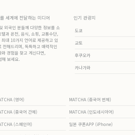
보를 세계에 전달하는 미디어
인기 관광지
 및 외국인 분들께 다양한 정보를 소
도쿄
과 온천, 음식, 쇼핑, 교통수단,
 최대 10가지 언어로 제공하고 있
교토
로 전해드리며, 독특하고 매력적인
화와 경험을 찾고 계신다면,
후쿠오카
험해 보세요.
카나가와
ATCHA (영어)
MATCHA (중국어 번체)
ATCHA (중국어 간체)
MATCHA (인도네시아어)
ATCHA (스페인어)
일본 쿠폰APP (iPhone)