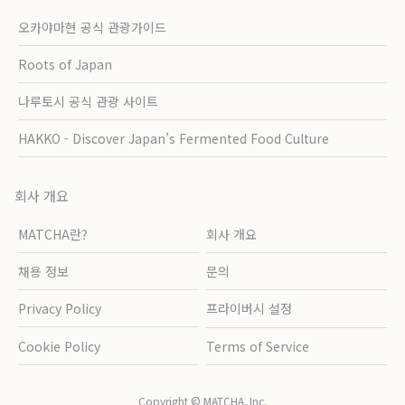
오카야마현 공식 관광가이드
Roots of Japan
나루토시 공식 관광 사이트
HAKKO - Discover Japan’s Fermented Food Culture
회사 개요
MATCHA란?
회사 개요
채용 정보
문의
Privacy Policy
프라이버시 설정
Cookie Policy
Terms of Service
Copyright © MATCHA, Inc.