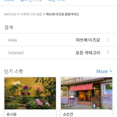
MATCHA
시마네 기사 모음
마쓰에·이즈모 관광가이드
검색
Area
마쓰에·이즈모
Interest
모든 카테고리
인기 스팟
More
유시온
쇼킨칸