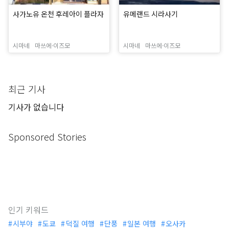
사가노유 온천 후레아이 플라자
유메랜드 시라사기
시마네
마쓰에·이즈모
시마네
마쓰에·이즈모
최근 기사
기사가 없습니다
Sponsored Stories
인기 키워드
시부야
도쿄
덕질 여행
단풍
일본 여행
오사카