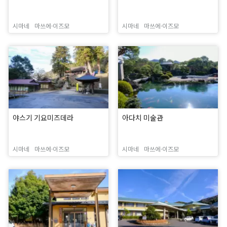
시마네
마쓰에·이즈모
시마네
마쓰에·이즈모
야스기 기요미즈데라
아다치 미술관
시마네
마쓰에·이즈모
시마네
마쓰에·이즈모