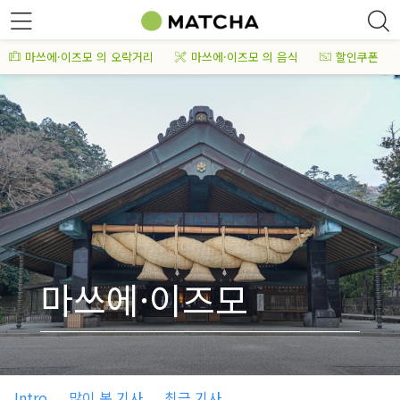
마쓰에·이즈모 의 오락거리
마쓰에·이즈모 의 음식
할인쿠폰
마쓰에·이즈모
Intro
많이 본 기사
최근 기사