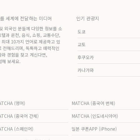
보를 세계에 전달하는 미디어
인기 관광지
 및 외국인 분들께 다양한 정보를 소
도쿄
과 온천, 음식, 쇼핑, 교통수단,
 최대 10가지 언어로 제공하고 있
교토
로 전해드리며, 독특하고 매력적인
화와 경험을 찾고 계신다면,
후쿠오카
험해 보세요.
카나가와
ATCHA (영어)
MATCHA (중국어 번체)
ATCHA (중국어 간체)
MATCHA (인도네시아어)
ATCHA (스페인어)
일본 쿠폰APP (iPhone)