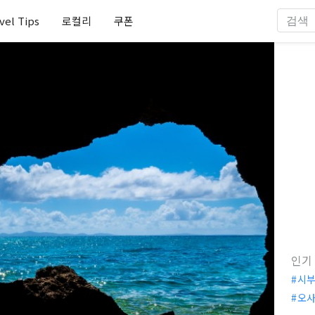
vel Tips
로컬리
쿠폰
인기
시
오