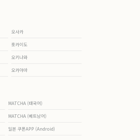
오사카
홋카이도
오키나와
오카야마
MATCHA (태국어)
MATCHA (베트남어)
일본 쿠폰APP (Android)