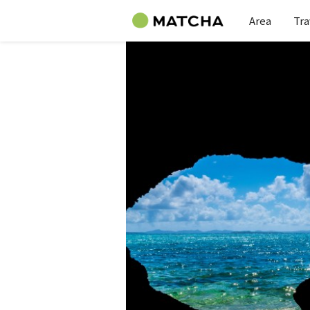
Area
Tra