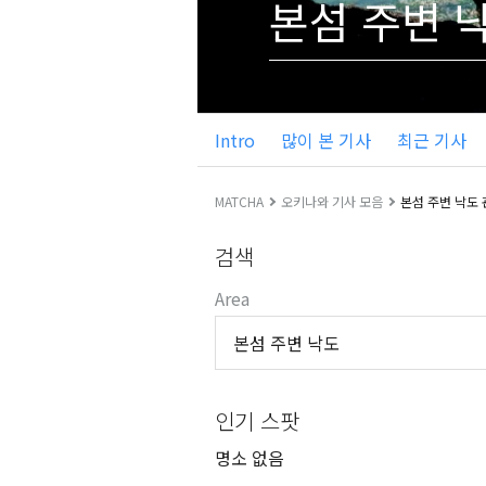
본섬 주변 
Intro
많이 본 기사
최근 기사
MATCHA
오키나와 기사 모음
본섬 주변 낙도
검색
Area
본섬 주변 낙도
인기 스팟
명소 없음