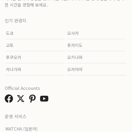
한 시간을 경험해 보세요.
인기 관광지
도쿄
오사카
교토
홋카이도
후쿠오카
오키나와
카나가와
오카야마
Official Accounts
운영 서비스
MATCHA (일본어)