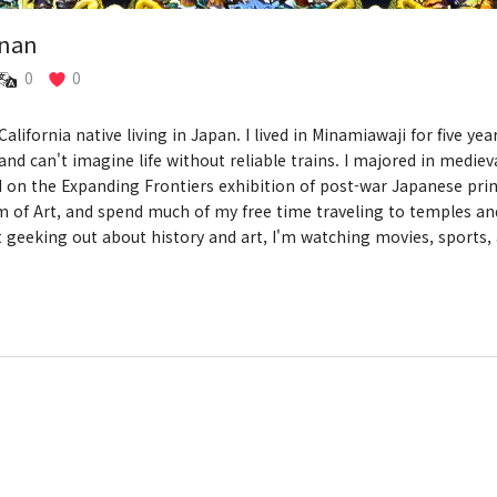
nan
0
0
California native living in Japan. I lived in Minamiawaji for five ye
nd can't imagine life without reliable trains. I majored in mediev
 on the Expanding Frontiers exhibition of post-war Japanese prin
 of Art, and spend much of my free time traveling to temples an
t geeking out about history and art, I'm watching movies, sports