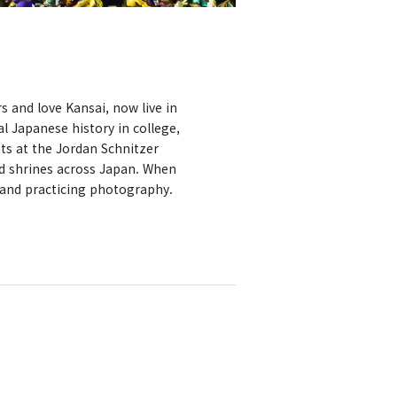
ars and love Kansai, now live in
al Japanese history in college,
ts at the Jordan Schnitzer
d shrines across Japan. When
, and practicing photography.