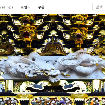
vel Tips
로컬리
쿠폰