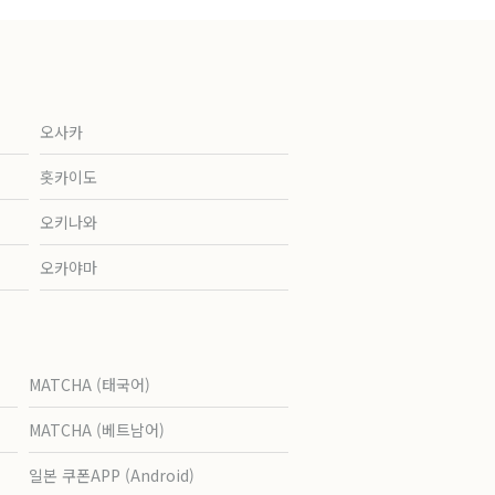
오사카
홋카이도
오키나와
오카야마
MATCHA (태국어)
MATCHA (베트남어)
일본 쿠폰APP (Android)