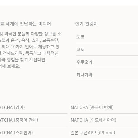
보를 세계에 전달하는 미디어
인기 관광지
 및 외국인 분들께 다양한 정보를 소
도쿄
과 온천, 음식, 쇼핑, 교통수단,
 최대 10가지 언어로 제공하고 있
교토
로 전해드리며, 독특하고 매력적인
화와 경험을 찾고 계신다면,
후쿠오카
험해 보세요.
카나가와
ATCHA (영어)
MATCHA (중국어 번체)
ATCHA (중국어 간체)
MATCHA (인도네시아어)
ATCHA (스페인어)
일본 쿠폰APP (iPhone)