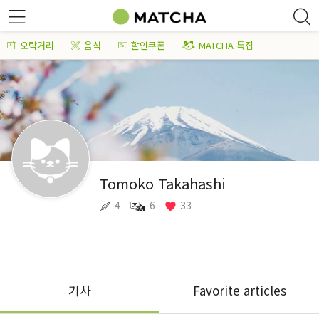
오락거리
음식
할인쿠폰
MATCHA 특집
Tomoko Takahashi
4
6
33
기사
Favorite articles