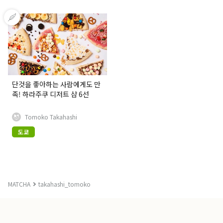
단것을 좋아하는 사람에게도 만
족! 하라주쿠 디저트 샵 6선
Tomoko Takahashi
도쿄
MATCHA
takahashi_tomoko