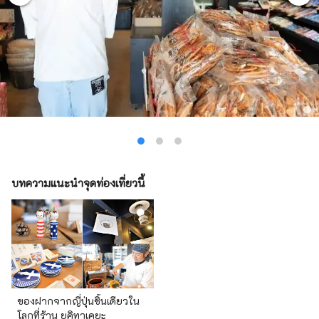
บทความแนะนำจุดท่องเที่ยวนี้
ของฝากจากญี่ปุ่นชิ้นเดียวใน
โลกที่ร้าน ยูคิทาเคยะ