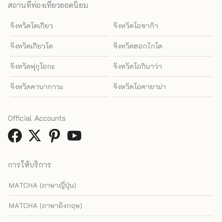
สถานที่ท่องเที่ยวยอดนิยม
จังหวัดโตเกียว
จังหวัดโอซาก้า
จังหวัดเกียวโต
จังหวัดฮอกไกโด
จังหวัดฟุกุโอกะ
จังหวัดโอกินาว่า
จังหวัดคานากาวะ
จังหวัดโอคายาม่า
Official Accounts
การให้บริการ
MATCHA (ภาษาญี่ปุ่น)
MATCHA (ภาษาอังกฤษ)