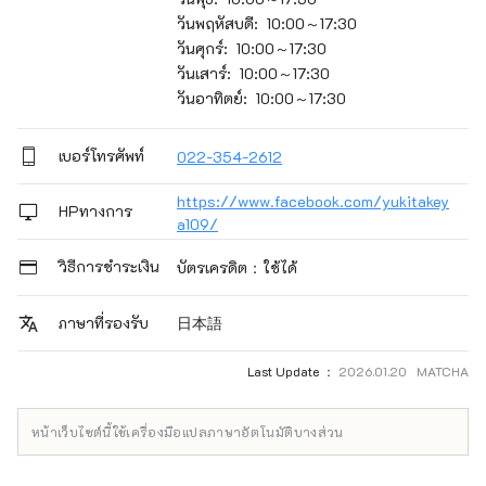
วันพฤหัสบดี: 10:00～17:30
วันศุกร์: 10:00～17:30
วันเสาร์: 10:00～17:30
วันอาทิตย์: 10:00～17:30
เบอร์โทรศัพท์
022-354-2612
https://www.facebook.com/yukitakey
HPทางการ
a109/
วิธีการชำระเงิน
บัตรเครดิต：ใช้ได้
日本語
ภาษาที่รองรับ
Last Update ：
2026.01.20 MATCHA
หน้าเว็บไซต์นี้ใช้เครื่องมือแปลภาษาอัตโนมัติบางส่วน