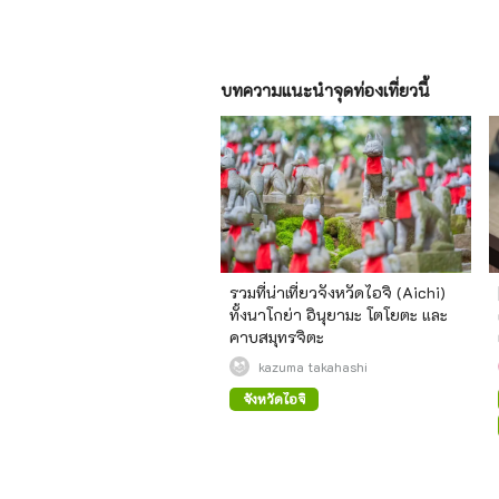
บทความแนะนำจุดท่องเที่ยวนี้
รวมที่น่าเที่ยวจังหวัดไอจิ (Aichi)
ทั้งนาโกย่า อินุยามะ โตโยตะ และ
คาบสมุทรจิตะ
kazuma takahashi
จังหวัดไอจิ