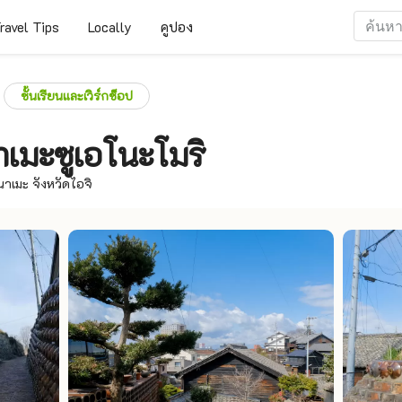
ravel Tips
Locally
คูปอง
ชั้นเรียนและเวิร์กช็อป
าเมะซูเอโนะโมริ
าเมะ จังหวัดไอจิ