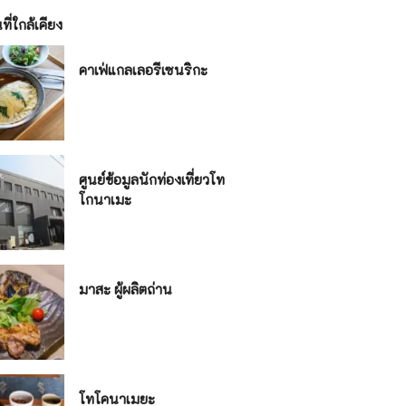
ี่ใกล้เคียง
คาเฟ่แกลเลอรีเซนริกะ
ศูนย์ข้อมูลนักท่องเที่ยวโท
โกนาเมะ
มาสะ ผู้ผลิตถ่าน
โทโคนาเมยะ