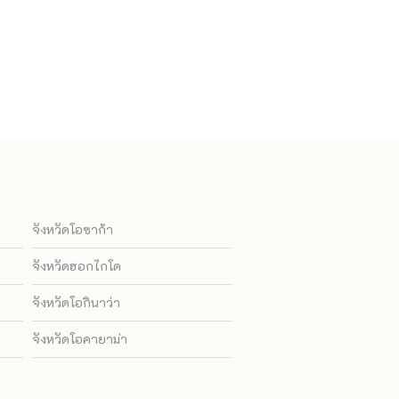
จังหวัดโอซาก้า
จังหวัดฮอกไกโด
จังหวัดโอกินาว่า
จังหวัดโอคายาม่า