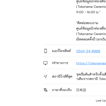
ศูนย์ข้อมูลนักท่องเที
(Tokoname Ceramics
9:00 - 16:00 น."	

"ติดต่อสอบถาม

ศูนย์ข้อมูลนักท่องเที
(Tokoname Ceramics
เปิดตลอดทั้งปี (ยกเว้
เบอร์โทรศัพท์
0569-34-8888
HPทางการ
https://tokonames
จุดเริ่มต้นสำหรับทั้
สถานีใกล้ที่สุด
าเดินจากสถานี Tok
日本語
ภาษาที่รองรับ
Last U