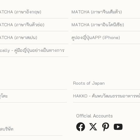
TCHA (ภาษาอังกฤษ)
MATCHA (ภาษาจีนเต็มตัว)
TCHA (ภาษาจีนตัวย่อ)
MATCHA (ภาษาอินโดนีเซีย)
TCHA (ภาษาสเปน)
คูปองญี่ปุ่นAPP (iPhone)
cally - คู่มือญี่ปุ่นอย่างเป็นทางการ
Roots of Japan
รุโตะ
HAKKO - ค้นพบวัฒนธรรมอาหารหมัก
Official Accounts
ูลบริษัท