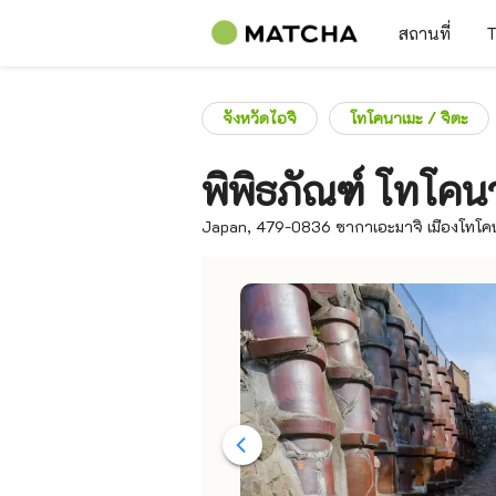
สถานที่
T
จังหวัดไอจิ
โทโคนาเมะ / จิตะ
พิพิธภัณฑ์ โทโคน
Japan, 479-0836 ซากาเอะมาจิ เมืองโทโคน