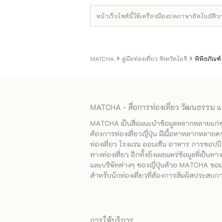
หน้าเว็บไซต์นี้ใช้เครื่องมือแปลภาษาอัตโนมัติ
MATCHA
คู่มือท่องเที่ยว จังหวัดไอจิ
พิพิธภัณฑ
MATCHA - สื่อการท่องเที่ยว วัฒนธรรม แ
MATCHA เป็นสื่อแนะนำข้อมูลหลากหลายแก่ชาวญ
ต้องการท่องเที่ยวญี่ปุ่น มีเนื้อหาหลากหลายค
ท่องเที่ยว โรงแรม ออนเซ็น อาหาร การชอปปิง
ทางท่องเที่ยว อีกทั้งยังเผยแพร่ข้อมูลที่เป็น
และบริษัทต่างๆ ของญี่ปุ่นด้วย MATCHA ขอมอบ
สำหรับนักท่องเที่ยวที่ต้องการสัมผัสประสบการ
การให้บริการ