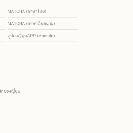
MATCHA (ภาษาไทย)
MATCHA (ภาษาเวียดนาม)
คูปองญี่ปุ่นAPP (Android)
ของญี่ปุ่น