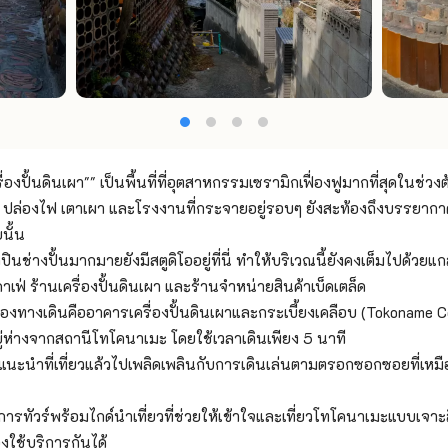
ื่องปั้นดินเผา"" เป็นพื้นที่ที่อุตสาหกรรมเซรามิกเฟื่องฟูมากที่สุดในช่ว
ัน ปล่องไฟ เตาเผา และโรงงานที่กระจายอยู่รอบๆ ยังสะท้องถึงบรรยากา
นั้น
ลปินช่างปั้นมากมายยังมีสตูดิโออยู่ที่นี่ ทำให้บริเวณนี้ยังคงเต็มไปด้วยแกล
คาเฟ่ ร้านเครื่องปั้นดินเผา และร้านจำหน่ายสินค้าเบ็ดเตล็ด
นของทางเดินคืออาคารเครื่องปั้นดินเผาและกระเบี้ยงเคลือบ (Tokoname 
อยู่ห่างจากสถานีโทโคนาเมะ โดยใช้เวลาเดินเพียง 5 นาที
บแนะนำที่เที่ยวแล้วไปเพลิดเพลินกับการเดินเล่นตามตรอกซอกซอยที่เหม
บริการทัวร์พร้อมไกด์นำเที่ยวที่ช่วยให้เข้าใจและเที่ยวโทโคนาเมะแบบเจาะลึ
ใช้บริการกันได้