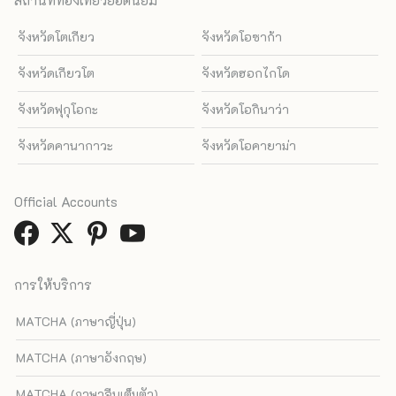
สถานที่ท่องเที่ยวยอดนิยม
จังหวัดโตเกียว
จังหวัดโอซาก้า
จังหวัดเกียวโต
จังหวัดฮอกไกโด
จังหวัดฟุกุโอกะ
จังหวัดโอกินาว่า
จังหวัดคานากาวะ
จังหวัดโอคายาม่า
Official Accounts
การให้บริการ
MATCHA (ภาษาญี่ปุ่น)
MATCHA (ภาษาอังกฤษ)
MATCHA (ภาษาจีนเต็มตัว)