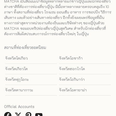
MATCHA เป็นสื่อแนะนำข้อมูลหลากหลายแก่ชาวญี่ปุ่นและนักท่องเที่ยว
ต่างชาติที่ต้องการท่องเที่ยวญี่ปุ่น มีเนื้อหาหลากหลายครอบคลุมถึง 10
ภาษา ทั้งสถานที่ท่องเที่ยว โรงแรม ออนเซ็น อาหาร การชอปปิง วิธีการ
เดินทาง และตัวอย่างเส้นทางท่องเที่ยว อีกทั้งยังเผยแพร่ข้อมูลที่เป็น
ทางการล่าสุดจากหน่วยงานท้องถิ่นและบริษัทต่างๆ ของญี่ปุ่นด้วย
MATCHA ขอมอบทริปท่องเที่ยวญี่ปุ่นสุดวิเศษ สำหรับนักท่องเที่ยวที่
ต้องการสัมผัสประสบการณ์การท่องเที่ยวใหม่ๆ ในญี่ปุ่น
สถานที่ท่องเที่ยวยอดนิยม
จังหวัดโตเกียว
จังหวัดโอซาก้า
จังหวัดเกียวโต
จังหวัดฮอกไกโด
จังหวัดฟุกุโอกะ
จังหวัดโอกินาว่า
จังหวัดคานากาวะ
จังหวัดโอคายาม่า
Official Accounts