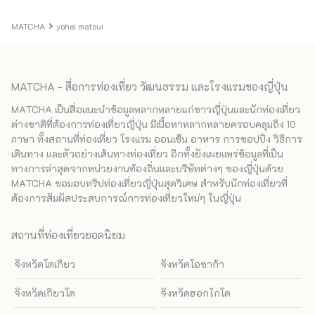
MATCHA
yohei matsui
MATCHA - สื่อการท่องเที่ยว วัฒนธรรม และโรงแรมของญี่ปุ่น
MATCHA เป็นสื่อแนะนำข้อมูลหลากหลายแก่ชาวญี่ปุ่นและนักท่องเที่ยว
ต่างชาติที่ต้องการท่องเที่ยวญี่ปุ่น มีเนื้อหาหลากหลายครอบคลุมถึง 10
ภาษา ทั้งสถานที่ท่องเที่ยว โรงแรม ออนเซ็น อาหาร การชอปปิง วิธีการ
เดินทาง และตัวอย่างเส้นทางท่องเที่ยว อีกทั้งยังเผยแพร่ข้อมูลที่เป็น
ทางการล่าสุดจากหน่วยงานท้องถิ่นและบริษัทต่างๆ ของญี่ปุ่นด้วย
MATCHA ขอมอบทริปท่องเที่ยวญี่ปุ่นสุดวิเศษ สำหรับนักท่องเที่ยวที่
ต้องการสัมผัสประสบการณ์การท่องเที่ยวใหม่ๆ ในญี่ปุ่น
สถานที่ท่องเที่ยวยอดนิยม
จังหวัดโตเกียว
จังหวัดโอซาก้า
จังหวัดเกียวโต
จังหวัดฮอกไกโด