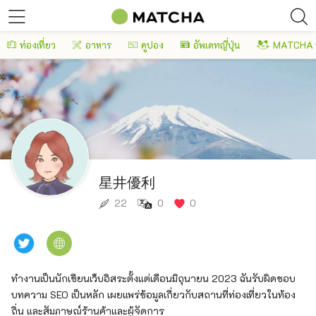
ท่องเที่ยว
อาหาร
คูปอง
อัพเดทญี่ปุ่น
MATCHA 
星井優利
22
0
0
ทำงานเป็นนักเขียนเว็บอิสระตั้งแต่เดือนมิถุนายน 2023 ฉันรับผิดชอบ
บทความ SEO เป็นหลัก เผยแพร่ข้อมูลเกี่ยวกับสถานที่ท่องเที่ยวในท้อง
ถิ่น และสัมภาษณ์ร้านค้าและผู้จัดการ