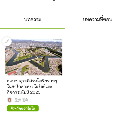
บทความ
บทความที่ชอบ
ดอกซากุระที่สวนโกเรียวกาคุ
ในฮาโกดาเตะ: ไฮไลท์และ
กิจกรรมในปี 2025
星井優利
จังหวัดฮอกไกโด