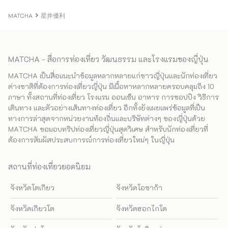
MATCHA
星井優利
MATCHA - สื่อการท่องเที่ยว วัฒนธรรม และโรงแรมของญี่ปุ่น
MATCHA เป็นสื่อแนะนำข้อมูลหลากหลายแก่ชาวญี่ปุ่นและนักท่องเที่ยว
ต่างชาติที่ต้องการท่องเที่ยวญี่ปุ่น มีเนื้อหาหลากหลายครอบคลุมถึง 10
ภาษา ทั้งสถานที่ท่องเที่ยว โรงแรม ออนเซ็น อาหาร การชอปปิง วิธีการ
เดินทาง และตัวอย่างเส้นทางท่องเที่ยว อีกทั้งยังเผยแพร่ข้อมูลที่เป็น
ทางการล่าสุดจากหน่วยงานท้องถิ่นและบริษัทต่างๆ ของญี่ปุ่นด้วย
MATCHA ขอมอบทริปท่องเที่ยวญี่ปุ่นสุดวิเศษ สำหรับนักท่องเที่ยวที่
ต้องการสัมผัสประสบการณ์การท่องเที่ยวใหม่ๆ ในญี่ปุ่น
สถานที่ท่องเที่ยวยอดนิยม
จังหวัดโตเกียว
จังหวัดโอซาก้า
จังหวัดเกียวโต
จังหวัดฮอกไกโด