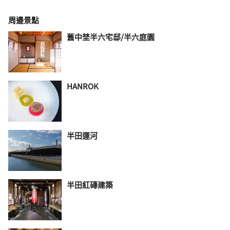
周邊景點
舊中埜半六宅邸/半六庭園
HANROK
半田運河
半田紅磚建築