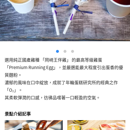
選用純正國產雞種 「岡崎王伴雞」 的最高等級雞蛋
「Premium Running Egg」，並嚴選能最大程度引出蛋香的優
質麵粉。
濃郁的風味在口中綻放，成就了年輪蛋糕研究所的經典之作
「O₂」。
其柔軟彈潤的口感，彷彿品嚐著一口輕盈的空氣。
景點介紹記事