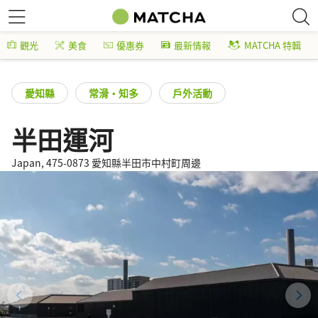
觀光
美食
優惠券
最新情報
MATCHA 特輯
愛知縣
常滑・知多
戶外活動
半田運河
Japan, 475-0873 愛知縣半田市中村町周邊