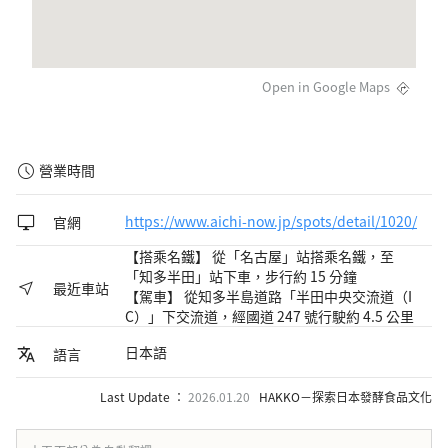
Open in Google Maps
營業時間
官網
https://www.aichi-now.jp/spots/detail/1020/
【搭乘名鐵】 從「名古屋」站搭乘名鐵，至
「知多半田」站下車，步行約 15 分鐘
最近車站
【駕車】 從知多半島道路「半田中央交流道（I
C）」下交流道，經國道 247 號行駛約 4.5 公里
日本語
語言
Last Update ：
2026.01.20
HAKKO－探索日本發酵食品文化