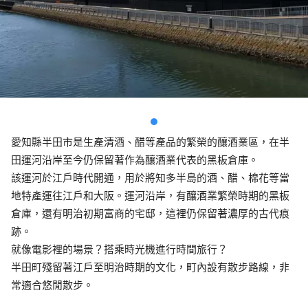
愛知縣半田市是生產清酒、醋等產品的繁榮的釀酒業區，在半
田運河沿岸至今仍保留著作為釀酒業代表的黑板倉庫。
該運河於江戶時代開通，用於將知多半島的酒、醋、棉花等當
地特產運往江戶和大阪。運河沿岸，有釀酒業繁榮時期的黑板
倉庫，還有明治初期富商的宅邸，這裡仍保留著濃厚的古代痕
跡。
就像電影裡的場景？搭乘時光機進行時間旅行？
半田町殘留著江戶至明治時期的文化，町內設有散步路線，非
常適合悠閒散步。