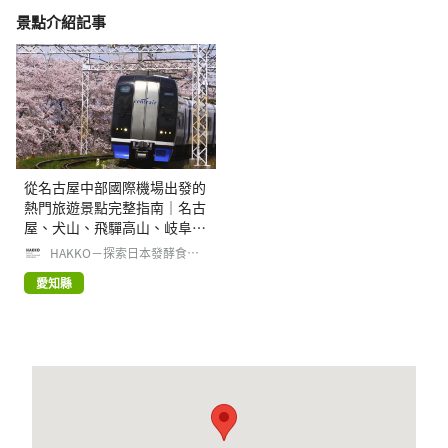
景點介紹記事
從名古屋中部國際機場出發的
熱門旅遊景點完整指南｜名古
屋、犬山、飛驒高山、岐阜等
地
HAKKO－探索日本發酵食品
文化
愛知縣