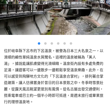
位於岐阜縣下呂市的下呂溫泉，被譽為日本三大名泉之一，以
滑順的鹼性單純溫泉水質聞名。這裡的溫泉被稱為「美人
湯」，據說能讓肌膚變得光滑細緻。溫泉街內設有多處免費的
足湯，讓遊客可以一邊散步一邊輕鬆享受溫泉樂趣。此外，在
可以感受到飛驒地方文化的「下呂溫泉合掌村」，排列著合掌
造建築，讓人彷彿置身於昔日的日本景致之中。冬季時雪景壯
麗，從露天風呂眺望更是別有風情。從名古屋出發交通便利，
搭乘電車或巴士約一個半小時即可抵達，是週末旅行或畢業旅
行的理想溫泉地。