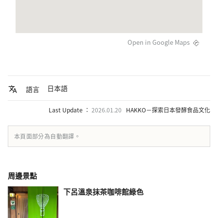
Open in Google Maps
日本語
語言
Last Update ：
2026.01.20
HAKKO－探索日本發酵食品文化
本頁面部分為自動翻譯。
周邊景點
下呂溫泉抹茶咖啡館綠色