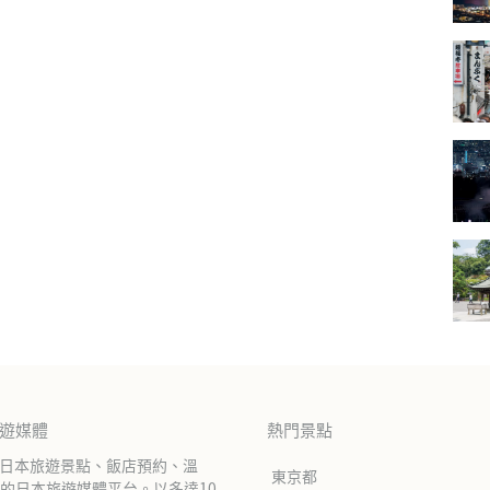
旅遊媒體
熱門景點
紹日本旅遊景點、飯店預約、溫
東京都
的日本旅遊媒體平台。以多達10