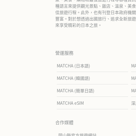
種語言來提供觀光景點、飯店、溫泉、美食
佳旅遊行程。此外，也有刊登日本政府機關
豐富。對於想透過出國旅行、追求全新旅遊體
來享受精彩的日本之旅。
營運服務
MATCHA (日本語)
M
MATCHA (韓國語)
M
MATCHA (簡單日語)
M
MATCHA eSIM
深
合作媒體
岡山縣官方旅遊網站