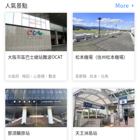
人氣景點
More
大阪市區巴士總站難波OCAT
松本機場（信州松本機場）
大阪府
梅田・心齋橋・難波
長野縣
松本・白馬
那須鹽原站
天王洲島站