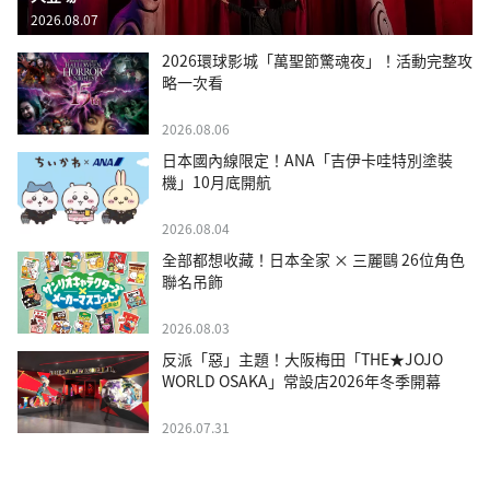
2026.08.07
2026環球影城「萬聖節驚魂夜」！活動完整攻
略一次看
2026.08.06
日本國內線限定！ANA「吉伊卡哇特別塗裝
機」10月底開航
2026.08.04
全部都想收藏！日本全家 × 三麗鷗 26位角色
聯名吊飾
2026.08.03
反派「惡」主題！大阪梅田「THE★JOJO
WORLD OSAKA」常設店2026年冬季開幕
2026.07.31