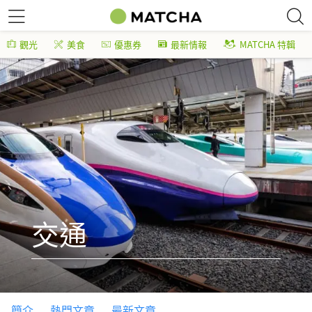
觀光
美食
優惠券
最新情報
MATCHA 特輯
交通
簡介
熱門文章
最新文章