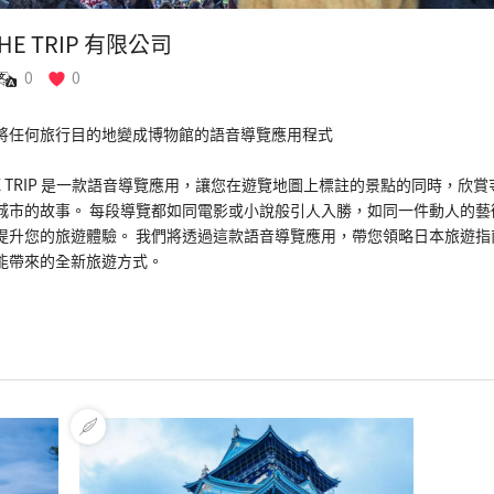
THE TRIP 有限公司
0
0
將任何旅行目的地變成博物館的語音導覽應用程式
THE TRIP 是一款語音導覽應用，讓您在遊覽地圖上標註的景點的同時，
城市的故事。 每段導覽都如同電影或小說般引人入勝，如同一件動人的
提升您的旅遊體驗。 我們將透過這款語音導覽應用，帶您領略日本旅遊
能帶來的全新旅遊方式。