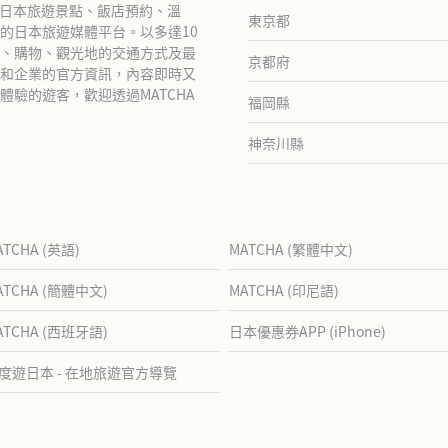
紹日本旅遊景點、飯店預約、溫
東京都
的日本旅遊媒體平台。以多達10
、購物、觀光地的交通方式及最
京都府
和企業的官方資訊，內容即時又
驗的遊客，歡迎透過MATCHA
福岡縣
神奈川縣
ATCHA (英語)
MATCHA (繁體中文)
ATCHA (簡體中文)
MATCHA (印尼語)
ATCHA (西班牙語)
日本優惠券APP (iPhone)
度遊日本 - 在地旅遊官方導覽