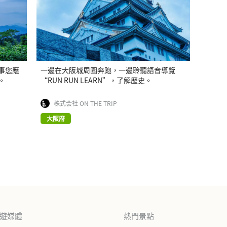
事您應
一邊在大阪城周圍奔跑，一邊聆聽語音導覽
。
“RUN RUN LEARN”，了解歷史。
株式会社 ON THE TRIP
大阪府
旅遊媒體
熱門景點