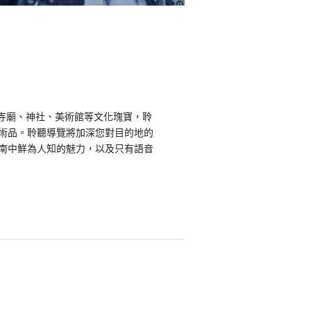
欣賞寺廟、神社、美術館等文化瑰寶，聆
藝術品。聆聽導覽將加深您對目的地的
指南中鮮為人知的魅力，以及只有語音