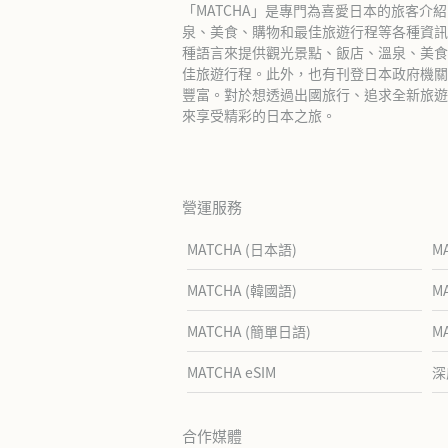
「MATCHA」是專門為喜愛日本的旅客介
泉、美食、購物和最佳旅遊行程等各種資訊
種語言來提供觀光景點、飯店、溫泉、美食
佳旅遊行程。此外，也有刊登日本政府機關
豐富。對於想透過出國旅行、追求全新旅遊體
來享受精彩的日本之旅。
營運服務
MATCHA (日本語)
M
MATCHA (韓國語)
M
MATCHA (簡單日語)
M
MATCHA eSIM
深
合作媒體