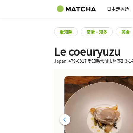
日本走透透
愛知縣
常滑・知多
美食
Le coeuryuzu
Japan, 479-0817 愛知縣常滑市熊野町3-14