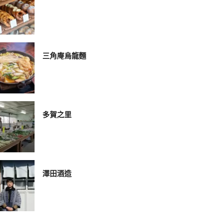
三角庵烏龍麵
多賀之里
澤田酒造