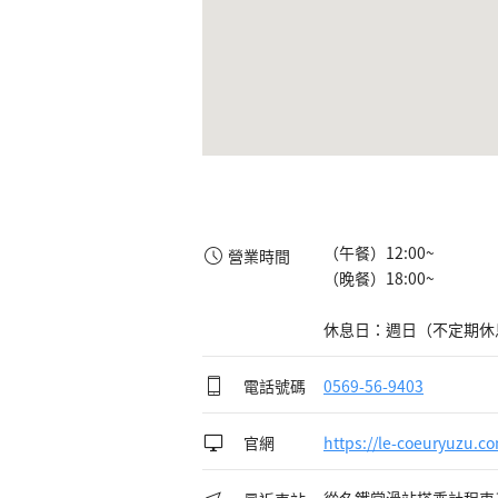
（午餐）12:00~

營業時間
（晚餐）18:00~

休息日：週日（不定期休
電話號碼
0569-56-9403
官網
https://le-coeuryuzu.c
從名鐵常滑站搭乘計程車