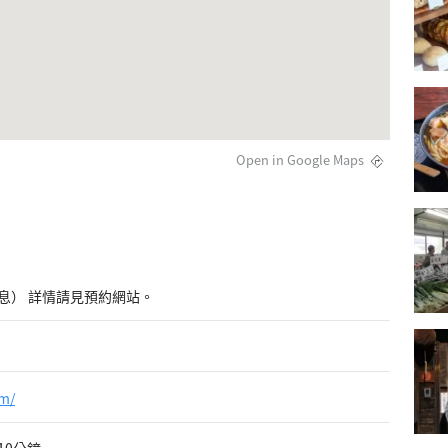
Open in Google Maps
息） 詳情請見預約網站。
om/
10分鐘