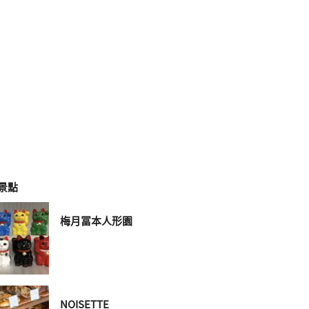
景點
梅月冨本人形園
NOISETTE