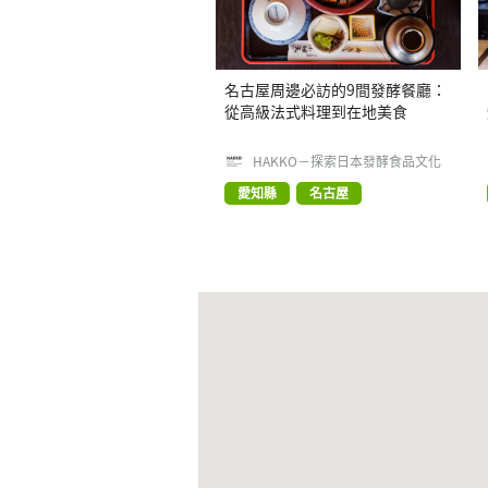
名古屋周邊必訪的9間發酵餐廳：
從高級法式料理到在地美食
HAKKO－探索日本發酵食品文化
愛知縣
名古屋