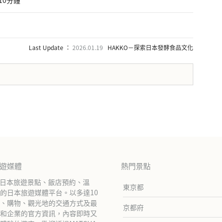
Last Update ：
2026.01.19
HAKKO－探索日本發酵食品文化
旅遊媒體
熱門景點
紹日本旅遊景點、飯店預約、溫
東京都
的日本旅遊媒體平台。以多達10
、購物、觀光地的交通方式及最
京都府
和企業的官方資訊，內容即時又