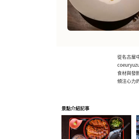
從名古屋
coeur
食材與發
傾注心力
景點介紹記事