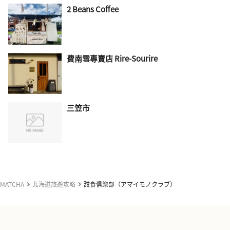
2 Beans Coffee
費南雪專賣店 Rire-Sourire
三笠市
MATCHA
北海道旅遊攻略
甜食俱樂部（アマイモノクラブ）