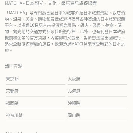
MATCHA - 日本觀光、文化、飯店資訊旅遊媒體
「MATCHA」是專門為喜愛日本的旅客介紹日本旅遊景點、飯店預
約、溫泉、美食、購物和最佳旅遊行程等各種資訊的日本旅遊媒體
平台。以多達10種語言來提供觀光景點、飯店、溫泉、美食、購
物、觀光地的交通方式及最佳旅遊行程。此外，也有刊登日本政府
機關和企業的官方資訊，內容即時又豐富。對於想透過出國旅行、
追求全新旅遊體驗的遊客，歡迎透過MATCHA來享受精彩的日本之
旅。
熱門景點
東京都
大阪府
京都府
北海道
福岡縣
沖繩縣
神奈川縣
岡山縣