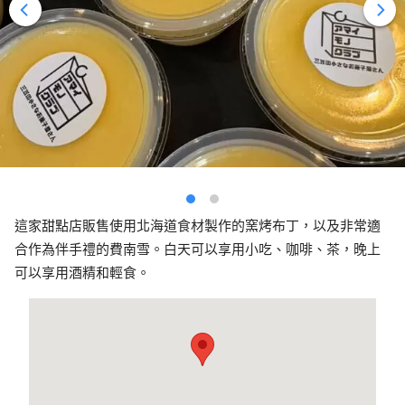
這家甜點店販售使用北海道食材製作的窯烤布丁，以及非常適
合作為伴手禮的費南雪。白天可以享用小吃、咖啡、茶，晚上
可以享用酒精和輕食。