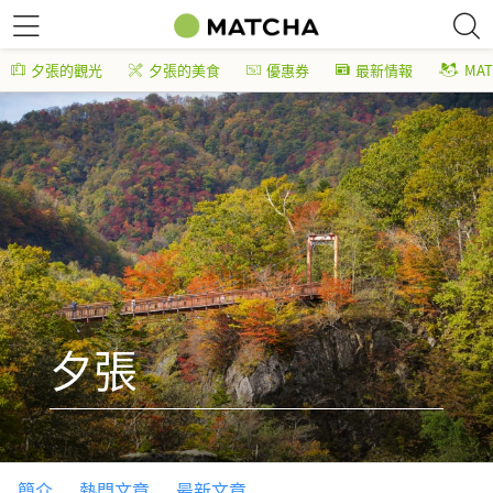
夕張的觀光
夕張的美食
優惠券
最新情報
MA
夕張
簡介
熱門文章
最新文章