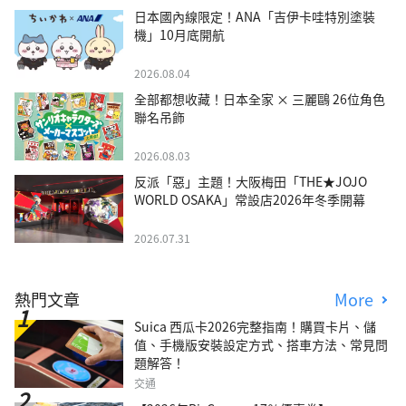
日本國內線限定！ANA「吉伊卡哇特別塗裝
機」10月底開航
2026.08.04
全部都想收藏！日本全家 × 三麗鷗 26位角色
聯名吊飾
2026.08.03
反派「惡」主題！大阪梅田「THE★JOJO
WORLD OSAKA」常設店2026年冬季開幕
2026.07.31
熱門文章
More
Suica 西瓜卡2026完整指南！購買卡片、儲
值、手機版安裝設定方式、搭車方法、常見問
題解答！
交通