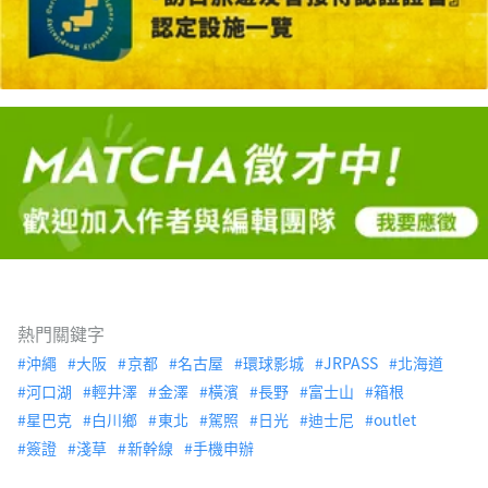
熱門關鍵字
沖繩
大阪
京都
名古屋
環球影城
JRPASS
北海道
河口湖
輕井澤
金澤
橫濱
長野
富士山
箱根
星巴克
白川鄉
東北
駕照
日光
迪士尼
outlet
簽證
淺草
新幹線
手機申辦