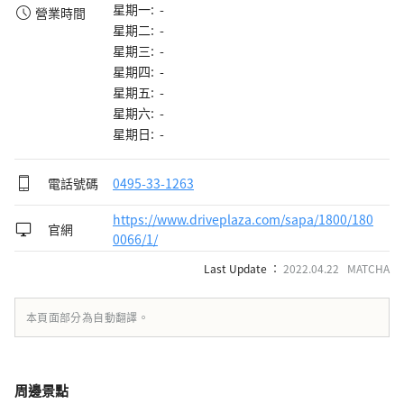
星期一: -
營業時間
星期二: -
星期三: -
星期四: -
星期五: -
星期六: -
星期日: -
電話號碼
0495-33-1263
https://www.driveplaza.com/sapa/1800/180
官網
0066/1/
Last Update ：
2022.04.22 MATCHA
本頁面部分為自動翻譯。
周邊景點