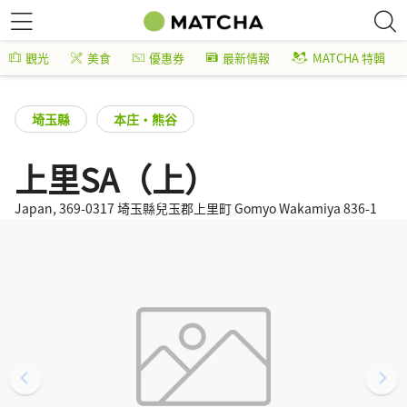
觀光
美食
優惠券
最新情報
MATCHA 特輯
埼玉縣
本庄・熊谷
上里SA（上）
Japan, 369-0317 埼玉縣兒玉郡上里町 Gomyo Wakamiya 836-1