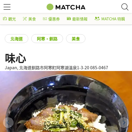
觀光
美食
優惠券
最新情報
MATCHA 特輯
北海道
阿寒・釧路
美食
味心
Japan, 北海道釧路市阿寒町阿寒湖溫泉1-3-20 085-0467