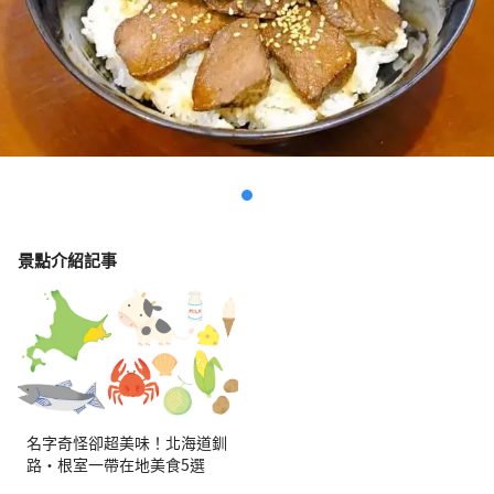
景點介紹記事
名字奇怪卻超美味！北海道釧
路・根室一帶在地美食5選