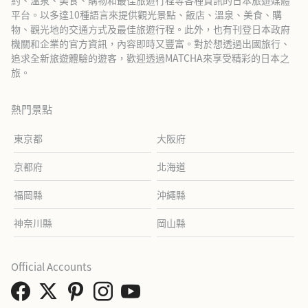
約、溫泉、美食、購物和最佳旅遊行程等各種資訊的日本旅遊媒體
平台。以多達10種語言來提供觀光景點、飯店、溫泉、美食、購
物、觀光地的交通方式及最佳旅遊行程。此外，也有刊登日本政府
機關和企業的官方資訊，內容即時又豐富。對於想透過出國旅行、
追求全新旅遊體驗的遊客，歡迎透過MATCHA來享受精彩的日本之
旅。
熱門景點
東京都
大阪府
京都府
北海道
福岡縣
沖繩縣
神奈川縣
岡山縣
Official Accounts