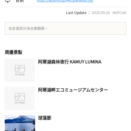
Last Update ：
2025.09.26 MATCHA
本頁面部分為自動翻譯。
周邊景點
阿寒湖森林夜行 KAMUY LUMINA
阿寒湖畔エコミュージアムセンター
球藻節