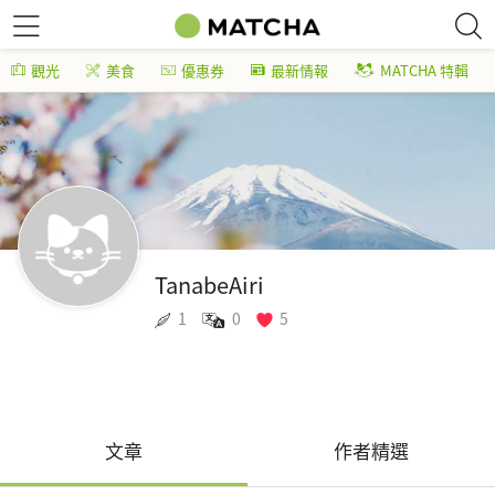
觀光
美食
優惠券
最新情報
MATCHA 特輯
TanabeAiri
1
0
5
文章
作者精選