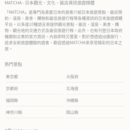
MATCHA - 日本觀光、文化、飯店資訊旅遊媒體
「MATCHA」是專門為喜愛日本的旅客介紹日本旅遊景點、飯店預
約、溫泉、美食、購物和最佳旅遊行程等各種資訊的日本旅遊媒體
平台。以多達10種語言來提供觀光景點、飯店、溫泉、美食、購
物、觀光地的交通方式及最佳旅遊行程。此外，也有刊登日本政府
機關和企業的官方資訊，內容即時又豐富。對於想透過出國旅行、
追求全新旅遊體驗的遊客，歡迎透過MATCHA來享受精彩的日本之
旅。
熱門景點
東京都
大阪府
京都府
北海道
福岡縣
沖繩縣
神奈川縣
岡山縣