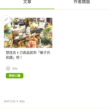
文章
作者精選
想找吉卜力商品就到「橡子共
和國」吧！
Allie
神奈川縣
MATCHA
Allie