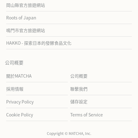
岡山縣官方旅遊網站
Roots of Japan
鳴門市官方旅遊網站
HAKKO - 探索日本的發酵食品文化
公司概要
關於MATCHA
公司概要
採用情報
聯繫我們
儲存設定
Privacy Policy
Cookie Policy
Terms of Service
Copyright © MATCHA, Inc.