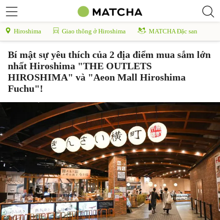
Hiroshima
Giao thông ở Hiroshima
MATCHA Đặc san
Bí mật sự yêu thích của 2 địa điểm mua sắm lớn
nhất Hiroshima "THE OUTLETS
HIROSHIMA" và "Aeon Mall Hiroshima
Fuchu"!