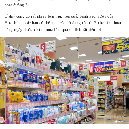
hoạt ở tầng 2.
Ở đây cũng có rất nhiều loại rau, hoa quả, bánh kẹo, rượu của
Hiroshima, các bạn có thể mua các đồ dùng cần thiết cho sinh hoạt
hàng ngày, hoặc có thể mua làm quà du lịch rất tiện lợi.