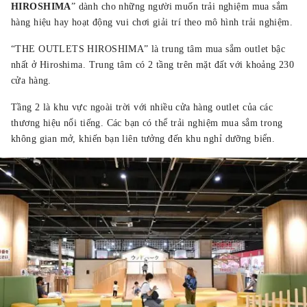
HIROSHIMA
” dành cho những người muốn trải nghiệm mua sắm
hàng hiệu hay hoạt động vui chơi giải trí theo mô hình trải nghiệm.
“THE OUTLETS HIROSHIMA” là trung tâm mua sắm outlet bậc
nhất ở Hiroshima. Trung tâm có 2 tầng trên mặt đất với khoảng 230
cửa hàng.
Tầng 2 là khu vực ngoài trời với nhiều cửa hàng outlet của các
thương hiệu nổi tiếng. Các bạn có thể trải nghiệm mua sắm trong
không gian mở, khiến bạn liên tưởng đến khu nghỉ dưỡng biển.