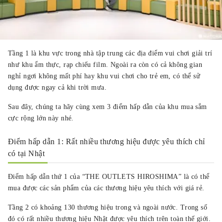
Tầng 1 là khu vực trong nhà tập trung các địa điểm vui chơi giải trí
như khu ẩm thực, rạp chiếu film. Ngoài ra còn có cả không gian
nghỉ ngơi không mất phí hay khu vui chơi cho trẻ em, có thể sử
dụng được ngay cả khi trời mưa.
Sau đây, chúng ta hãy cùng xem 3 điểm hấp dẫn của khu mua sắm
cực rộng lớn này nhé.
Điểm hấp dẫn 1: Rất nhiều thương hiệu được yêu thích chỉ
có tại Nhật
Điểm hấp dẫn thứ 1 của “THE OUTLETS HIROSHIMA” là có thể
mua được các sản phẩm của các thương hiệu yêu thích với giá rẻ.
Tầng 2 có khoảng 130 thương hiệu trong và ngoài nước. Trong số
đó có rất nhiều thương hiệu Nhật được yêu thích trên toàn thế giới.