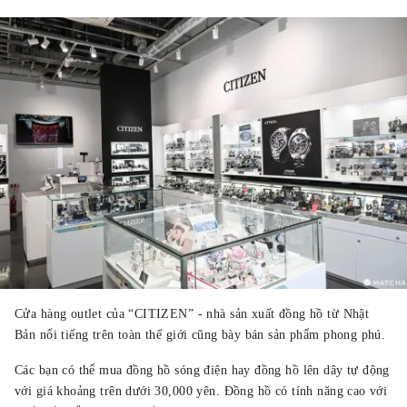
Cửa hàng outlet của “CITIZEN” - nhà sản xuất đồng hồ từ Nhật
Bản nổi tiếng trên toàn thế giới cũng bày bán sản phẩm phong phú.
Các bạn có thể mua đồng hồ sóng điện hay đồng hồ lên dây tự động
với giá khoảng trên dưới 30,000 yên. Đồng hồ có tính năng cao với