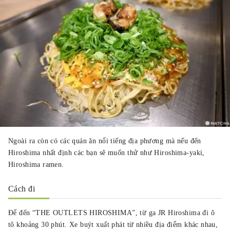
Ngoài ra còn có các quán ăn nổi tiếng địa phương mà nếu đến
Hiroshima nhất định các bạn sẽ muốn thử như Hiroshima-yaki,
Hiroshima ramen.
Cách đi
Để đến “THE OUTLETS HIROSHIMA”, từ ga JR Hiroshima đi ô
tô khoảng 30 phút. Xe buýt xuất phát từ nhiều địa điểm khác nhau,