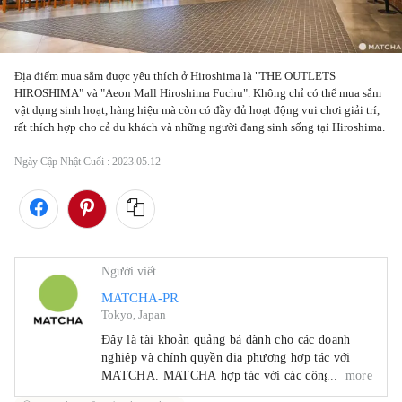
Địa điểm mua sắm được yêu thích ở Hiroshima là "THE OUTLETS 
HIROSHIMA" và "Aeon Mall Hiroshima Fuchu". Không chỉ có thể mua sắm 
vật dụng sinh hoạt, hàng hiệu mà còn có đầy đủ hoạt động vui chơi giải trí, 
rất thích hợp cho cả du khách và những người đang sinh sống tại Hiroshima. 
Ngày Cập Nhật Cuối :
2023.05.12
Người viết
MATCHA-PR
Tokyo, Japan
Đây là tài khoản quảng bá dành cho các doanh
nghiệp và chính quyền địa phương hợp tác với
MATCHA. MATCHA hợp tác với các công ty và
more
chính quyền địa phương hiểu sâu sắc về nét đẹp