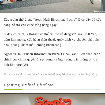
Đặc trưng thứ 2 của “Aeon Mall Hiroshima Fuchu” là có đầy đủ cửa
hàng hỗ trợ cho cuộc sống hàng ngày.
Ở đây có cả “QB House” có thể cắt tóc dễ dàng với giá 1200 Yên,
tiệm làm móng, cửa hàng điện thoại, quầy dịch vụ chuyển phát tận
nhà, phòng khám mắt, phòng khám răng.
Ngoài ra, tại “Fuchu Information Plaza Tsubakikan” - cơ quan hành
chính của chính quyền địa phương - cũng hướng dẫn thông tin du
lịch khu vực (※).
※ Tại các địa điểm này có nơi sẽ chỉ hỗ trợ tiếng Nhật vì vậy các bạn hãy lưu ý.
Đặc trưng 3: Yếu tố giải trí cao!