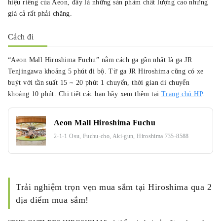
hiệu riêng của Aeon, đây là những sản phẩm chất lượng cao nhưng
giá cả rất phải chăng.
Cách đi
“Aeon Mall Hiroshima Fuchu” nằm cách ga gần nhất là ga JR
Tenjingawa khoảng 5 phút đi bộ. Từ ga JR Hiroshima cũng có xe
buýt với tần suất 15 ~ 20 phút 1 chuyến, thời gian di chuyển
khoảng 10 phút. Chi tiết các bạn hãy xem thêm tại
Trang chủ HP
.
Aeon Mall Hiroshima Fuchu
2-1-1 Osu, Fuchu-cho, Aki-gun, Hiroshima 735-8588
Trải nghiệm trọn vẹn mua sắm tại Hiroshima qua 2
địa điểm mua sắm!