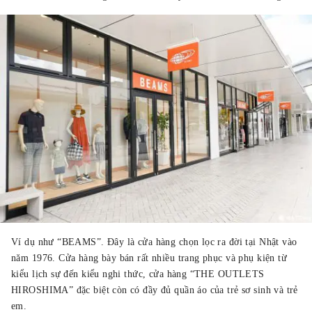
Ví dụ như “BEAMS”. Đây là cửa hàng chọn lọc ra đời tại Nhật vào
năm 1976. Cửa hàng bày bán rất nhiều trang phục và phụ kiện từ
kiểu lịch sự đến kiểu nghi thức, cửa hàng “THE OUTLETS
HIROSHIMA” đặc biệt còn có đầy đủ quần áo của trẻ sơ sinh và trẻ
em.