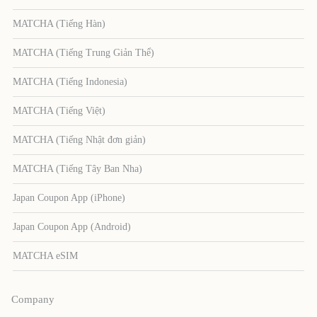
MATCHA (Tiếng Hàn)
MATCHA (Tiếng Trung Giản Thể)
MATCHA (Tiếng Indonesia)
MATCHA (Tiếng Việt)
MATCHA (Tiếng Nhật đơn giản)
MATCHA (Tiếng Tây Ban Nha)
Japan Coupon App (iPhone)
Japan Coupon App (Android)
MATCHA eSIM
Company