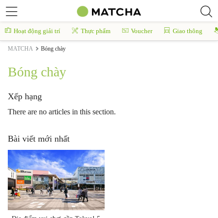
Hoạt động giải trí
Thực phẩm
Voucher
Giao thông
MATCHA
Bóng chày
Bóng chày
Xếp hạng
There are no articles in this section.
Bài viết mới nhất