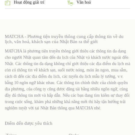
Hoạt động giải trí
Văn hoá
MATCHA - Phương tiện truyền thông cung cấp thông tin về du
lịch, văn hoá, khách sạn của Nhật Bản ra thế giới
MATCHA là phương tiện truyền thông giới thiệu các thông tin đa dạng
cho người Nhật quan tâm đến du lịch của Nhật và khách nước ngoài đến
Nhật. Các thông tin đa dạng không chỉ giới thiệu các địa điểm du lịch mà
còn có thông tin về khách sạn, suối nước nóng, món ăn ngon, mua sắm,
cách đi đến các địa điểm du lịch, các tuyến du lịch mẫu lý tưởng, v.v.
bằng 10 ngôn ngữ khác nhau. Các thông tin chính thức của chính quyền
địa phương, của công ty cũng được đăng tải bằng nhiều ngôn ngữ, cùng
đầy đủ thông tin mới và hấp dẫn. Nếu các bạn đang tìm kiếm sự thay đổi
trong cuộc sống, khám phá những khả năng mới thì hãy tận hưởng trải
nghiệm tuyệt vời tại Nhật Bản thông qua MATCHA nhé.
Điểm đến được yêu thích