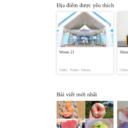
Địa điểm được yêu thích
Wosse 21
Shin
Chiba
Narita / Sakura
Chiba
Bài viết mới nhất