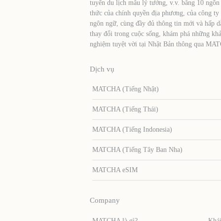
tuyến du lịch mẫu lý tưởng, v.v. bằng 10 ngôn
thức của chính quyền địa phương, của công ty
ngôn ngữ, cùng đầy đủ thông tin mới và hấp d
thay đổi trong cuộc sống, khám phá những khả
nghiệm tuyệt vời tại Nhật Bản thông qua MA
Dịch vụ
MATCHA (Tiếng Nhật)
MATCHA (Tiếng Thái)
MATCHA (Tiếng Indonesia)
MATCHA (Tiếng Tây Ban Nha)
MATCHA eSIM
Company
MATCHA là gì?
Khái