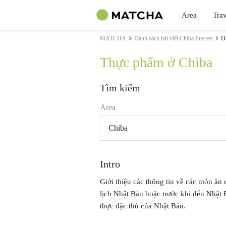
Area
Trav
MATCHA
Danh sách bài viết Chiba Interest
D
Thực phẩm ở Chiba
Tìm kiếm
Area
Chiba
Intro
Giới thiệu các thông tin về các món ăn c
lịch Nhật Bản hoặc trước khi đến Nhật Bả
thực đặc thù của Nhật Bản.