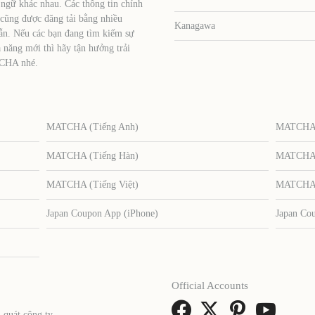
 ngữ khác nhau. Các thông tin chính
 cũng được đăng tải bằng nhiều
Kanagawa
ẫn. Nếu các bạn đang tìm kiếm sự
 năng mới thì hãy tận hưởng trải
TCHA nhé.
MATCHA (Tiếng Anh)
MATCHA (
MATCHA (Tiếng Hàn)
MATCHA (
MATCHA (Tiếng Việt)
MATCHA (
Japan Coupon App (iPhone)
Japan Co
Official Accounts
 quát công ty