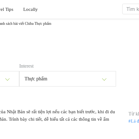
el Tips
Locally
anh sách bài viết Chiba Thực phẩm
Interest
Thực phẩm
ủa Nhật Bản sẽ rất tiện lợi nếu các bạn biết trước, khi đi du
Từ k
n. Trình bày chi tiết, dễ hiểu tất cả các thông tin về ẩm
Lá 