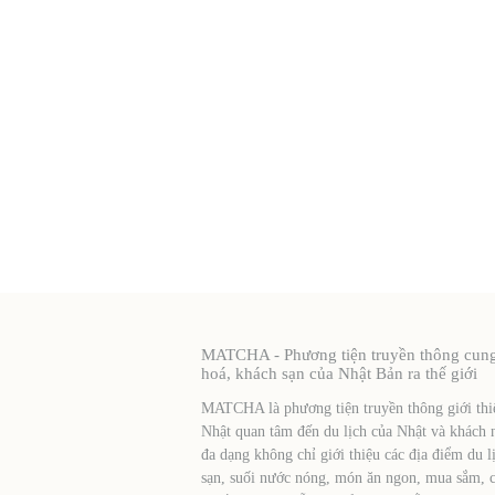
MATCHA - Phương tiện truyền thông cung c
hoá, khách sạn của Nhật Bản ra thế giới
MATCHA là phương tiện truyền thông giới thiệ
Nhật quan tâm đến du lịch của Nhật và khách 
đa dạng không chỉ giới thiệu các địa điểm du l
sạn, suối nước nóng, món ăn ngon, mua sắm, cá