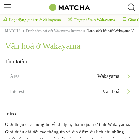
Hoạt động giải trí ở Wakayama
Thực phẩm ở Wakayama
Giao 
MATCHA
Danh sách bài viết Wakayama Interest
Danh sách bài viết Wakayama Văn 
Văn hoá ở Wakayama
Tìm kiếm
Area
Wakayama
Interest
Văn hoá
Intro
Giới thiệu các thông tin về du lịch, thăm quan ở tỉnh Wakayama.
Giới thiệu chi tiết các thông tin về địa điểm du lịch chỉ những