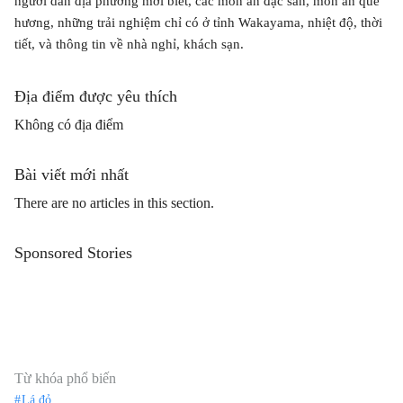
người dân địa phương mới biết, các món ăn đặc sản, món ăn quê
hương, những trải nghiệm chỉ có ở tỉnh Wakayama, nhiệt độ, thời
tiết, và thông tin về nhà nghỉ, khách sạn.
Địa điểm được yêu thích
Không có địa điểm
Bài viết mới nhất
There are no articles in this section.
Sponsored Stories
Từ khóa phổ biến
Lá đỏ