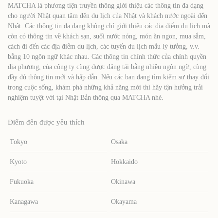
MATCHA là phương tiện truyền thông giới thiệu các thông tin đa dạng
cho người Nhật quan tâm đến du lịch của Nhật và khách nước ngoài đến
Nhật. Các thông tin đa dạng không chỉ giới thiệu các địa điểm du lịch mà
còn có thông tin về khách sạn, suối nước nóng, món ăn ngon, mua sắm,
cách đi đến các địa điểm du lịch, các tuyến du lịch mẫu lý tưởng, v.v.
bằng 10 ngôn ngữ khác nhau. Các thông tin chính thức của chính quyền
địa phương, của công ty cũng được đăng tải bằng nhiều ngôn ngữ, cùng
đầy đủ thông tin mới và hấp dẫn. Nếu các bạn đang tìm kiếm sự thay đổi
trong cuộc sống, khám phá những khả năng mới thì hãy tận hưởng trải
nghiệm tuyệt vời tại Nhật Bản thông qua MATCHA nhé.
Điểm đến được yêu thích
Tokyo
Osaka
Kyoto
Hokkaido
Fukuoka
Okinawa
Kanagawa
Okayama