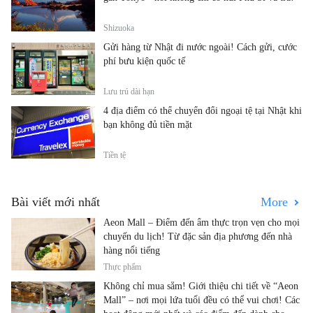
Shizuoka
Gửi hàng từ Nhật đi nước ngoài! Cách gửi, cước
phí bưu kiện quốc tế
Lưu trú dài hạn
4 địa điểm có thể chuyển đổi ngoại tệ tại Nhật khi
bạn không đủ tiền mặt
Tiền tệ
Bài viết mới nhất
More
Aeon Mall – Điểm đến ẩm thực trọn vẹn cho mọi
chuyến du lịch! Từ đặc sản địa phương đến nhà
hàng nổi tiếng
Thực phẩm
Không chỉ mua sắm! Giới thiệu chi tiết về “Aeon
Mall” – nơi mọi lứa tuổi đều có thể vui chơi! Các