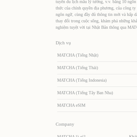
tuyến du lịch mẫu lý tưởng, v.v. bằng 10 ngôn
thức của chính quyền địa phương, của công ty
ngôn ngữ, cùng đầy đủ thông tin mới và hấp d
thay đổi trong cuộc sống, khám phá những khả
nghiệm tuyệt vời tại Nhật Bản thông qua MA
Dịch vụ
MATCHA (Tiếng Nhật)
MATCHA (Tiếng Thái)
MATCHA (Tiếng Indonesia)
MATCHA (Tiếng Tây Ban Nha)
MATCHA eSIM
Company
MATCHA là gì?
Khái