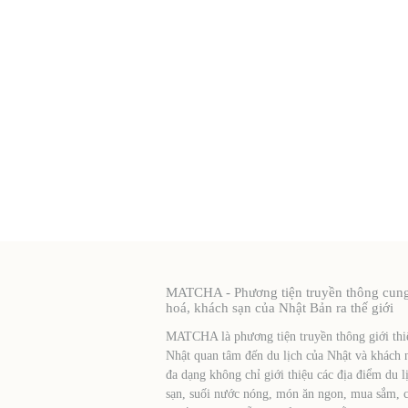
MATCHA - Phương tiện truyền thông cung c
hoá, khách sạn của Nhật Bản ra thế giới
MATCHA là phương tiện truyền thông giới thiệ
Nhật quan tâm đến du lịch của Nhật và khách 
đa dạng không chỉ giới thiệu các địa điểm du l
sạn, suối nước nóng, món ăn ngon, mua sắm, cá