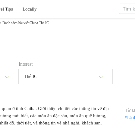
el Tips
Locally
Danh sách bài viết Chiba Thẻ IC
Interest
Thẻ IC
 quan ở tỉnh Chiba. Giới thiệu chi tiết các thông tin về địa
Từ k
phương mới biết, các món ăn đặc sản, món ăn quê hương,
Lá 
hiệt độ, thời tiết, và thông tin về nhà nghỉ, khách sạn.