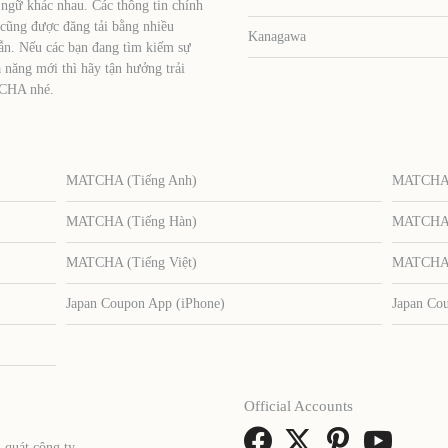
 ngữ khác nhau. Các thông tin chính
 cũng được đăng tải bằng nhiều
Kanagawa
ẫn. Nếu các bạn đang tìm kiếm sự
 năng mới thì hãy tận hưởng trải
TCHA nhé.
MATCHA (Tiếng Anh)
MATCHA (
MATCHA (Tiếng Hàn)
MATCHA (
MATCHA (Tiếng Việt)
MATCHA (
Japan Coupon App (iPhone)
Japan Co
Official Accounts
 quát công ty