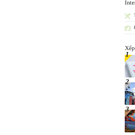
Inte
Xếp