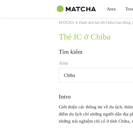
Area
Trav
MATCHA
Danh sách bài viết Chiba Giao thông
Thẻ IC ở Chiba
Tìm kiếm
Area
Chiba
Intro
Giới thiệu các thông tin về du lịch, thăm
điểm du lịch chỉ những người dân địa 
những trải nghiệm chỉ có ở tỉnh Chiba, n