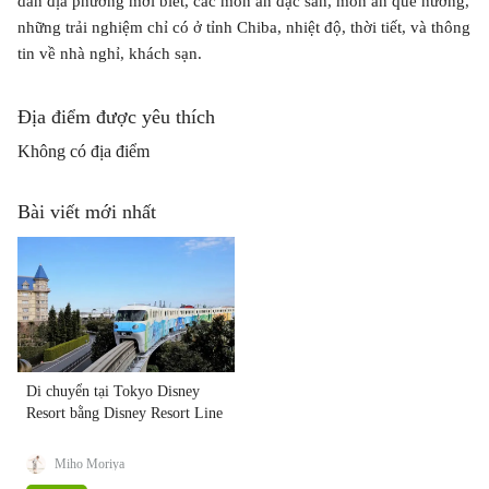
dân địa phương mới biết, các món ăn đặc sản, món ăn quê hương,
những trải nghiệm chỉ có ở tỉnh Chiba, nhiệt độ, thời tiết, và thông
tin về nhà nghỉ, khách sạn.
Địa điểm được yêu thích
Không có địa điểm
Bài viết mới nhất
Di chuyển tại Tokyo Disney
Resort bằng Disney Resort Line
Miho Moriya