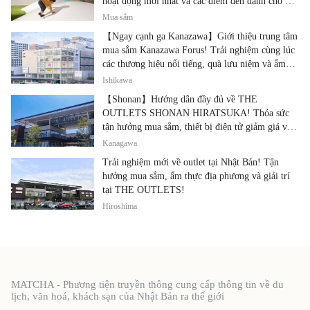
hoạt động mới nhất và các điểm đến dành cho gia
đình.
Mua sắm
【Ngay cạnh ga Kanazawa】Giới thiệu trung tâm
mua sắm Kanazawa Forus! Trải nghiệm cùng lúc
các thương hiệu nổi tiếng, quà lưu niệm và ẩm
thực địa phương
Ishikawa
【Shonan】Hướng dẫn đầy đủ về THE
OUTLETS SHONAN HIRATSUKA! Thỏa sức
tận hưởng mua sắm, thiết bị điện tử giảm giá và
ẩm thực địa phương tại cùng một địa điểm!
Kanagawa
Trải nghiệm mới về outlet tại Nhật Bản! Tận
hưởng mua sắm, ẩm thực địa phương và giải trí
tại THE OUTLETS!
Hiroshima
MATCHA - Phương tiện truyền thông cung cấp thông tin về du
lịch, văn hoá, khách sạn của Nhật Bản ra thế giới